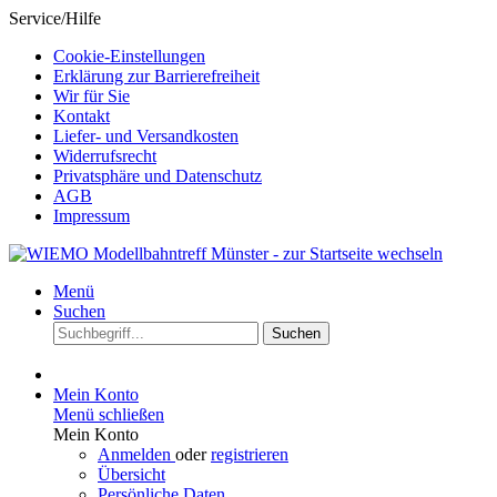
Service/Hilfe
Cookie-Einstellungen
Erklärung zur Barrierefreiheit
Wir für Sie
Kontakt
Liefer- und Versandkosten
Widerrufsrecht
Privatsphäre und Datenschutz
AGB
Impressum
Menü
Suchen
Suchen
Mein Konto
Menü schließen
Mein Konto
Anmelden
oder
registrieren
Übersicht
Persönliche Daten