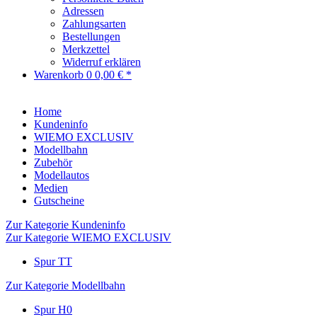
Adressen
Zahlungsarten
Bestellungen
Merkzettel
Widerruf erklären
Warenkorb
0
0,00 € *
Home
Kundeninfo
WIEMO EXCLUSIV
Modellbahn
Zubehör
Modellautos
Medien
Gutscheine
Zur Kategorie Kundeninfo
Zur Kategorie WIEMO EXCLUSIV
Spur TT
Zur Kategorie Modellbahn
Spur H0