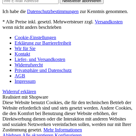
Newsletter abonnieren
Ich habe die
Datenschutzbestimmungen
zur Kenntnis genommen.
* Alle Preise inkl. gesetzl. Mehrwertsteuer zzgl.
Versandkosten
wenn nicht anders beschrieben
Cookie-Einstellungen
Erklärung zur Barrierefreiheit
Wir für Sie
Kontakt
Liefer- und Versandkosten
Widerrufsrecht
Privatsphäre und Datenschutz
AGB
Impressum
Widerruf erklären
Realisiert mit Shopware
Diese Website benutzt Cookies, die für den technischen Betrieb der
Website erforderlich sind und stets gesetzt werden. Andere Cookies,
die den Komfort bei Benutzung dieser Website erhöhen, der
Direktwerbung dienen oder die Interaktion mit anderen Websites
und sozialen Netzwerken vereinfachen sollen, werden nur mit Ihrer
Zustimmung gesetzt.
Mehr Informationen
Ablehnen
Alle akzeptieren
Konfigurieren