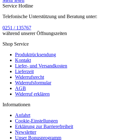
Mehr lesen
Service Hotline
Telefonische Unterstützung und Beratung unter:
0251 / 135767
während unserer Öffnungszeiten
Shop Service
Produktrücksendung
Kontakt
Liefer- und Versandkosten
Lieferzeit
Widerrufsrecht
Widerrufsformular
AGB
Widerruf erklären
Informationen
Anfahrt
Cookie-Einstellungen
Erklärung zur Barrierefreiheit
Newsletter
Unser Bonusprogramm