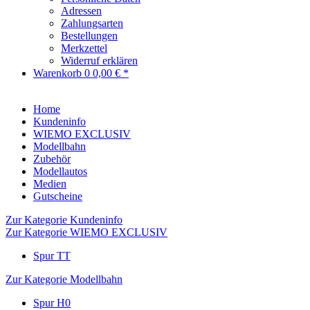
Adressen
Zahlungsarten
Bestellungen
Merkzettel
Widerruf erklären
Warenkorb
0
0,00 € *
Home
Kundeninfo
WIEMO EXCLUSIV
Modellbahn
Zubehör
Modellautos
Medien
Gutscheine
Zur Kategorie Kundeninfo
Zur Kategorie WIEMO EXCLUSIV
Spur TT
Zur Kategorie Modellbahn
Spur H0