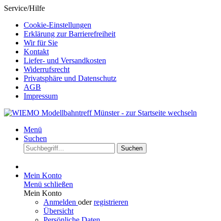
Service/Hilfe
Cookie-Einstellungen
Erklärung zur Barrierefreiheit
Wir für Sie
Kontakt
Liefer- und Versandkosten
Widerrufsrecht
Privatsphäre und Datenschutz
AGB
Impressum
Menü
Suchen
Suchen
Mein Konto
Menü schließen
Mein Konto
Anmelden
oder
registrieren
Übersicht
Persönliche Daten