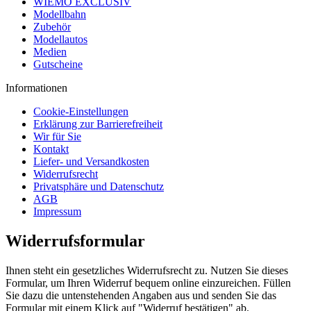
WIEMO EXCLUSIV
Modellbahn
Zubehör
Modellautos
Medien
Gutscheine
Informationen
Cookie-Einstellungen
Erklärung zur Barrierefreiheit
Wir für Sie
Kontakt
Liefer- und Versandkosten
Widerrufsrecht
Privatsphäre und Datenschutz
AGB
Impressum
Widerrufsformular
Ihnen steht ein gesetzliches Widerrufsrecht zu. Nutzen Sie dieses
Formular, um Ihren Widerruf bequem online einzureichen. Füllen
Sie dazu die untenstehenden Angaben aus und senden Sie das
Formular mit einem Klick auf "Widerruf bestätigen" ab.