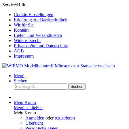
Service/Hilfe
Cookie-Einstellungen
Erklärung zur Barrierefreiheit
Wir für Sie
Kontakt
Liefer- und Versandkosten
Widerrufsrecht
Privatsphäre und Datenschutz
AGB
Impressum
Menü
Suchen
Suchen
Mein Konto
Menü schließen
Mein Konto
Anmelden
oder
registrieren
Übersicht
Persönliche Daten