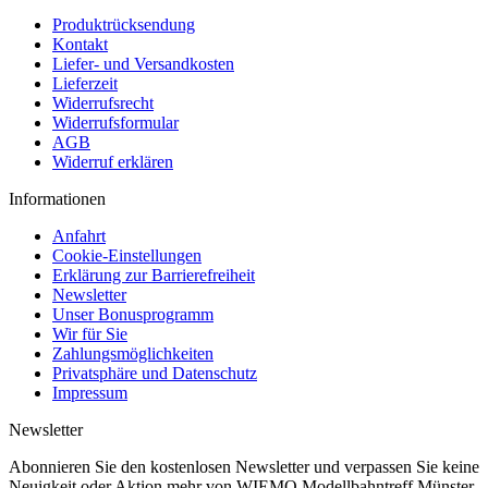
Produktrücksendung
Kontakt
Liefer- und Versandkosten
Lieferzeit
Widerrufsrecht
Widerrufsformular
AGB
Widerruf erklären
Informationen
Anfahrt
Cookie-Einstellungen
Erklärung zur Barrierefreiheit
Newsletter
Unser Bonusprogramm
Wir für Sie
Zahlungsmöglichkeiten
Privatsphäre und Datenschutz
Impressum
Newsletter
Abonnieren Sie den kostenlosen Newsletter und verpassen Sie keine
Neuigkeit oder Aktion mehr von WIEMO Modellbahntreff Münster.