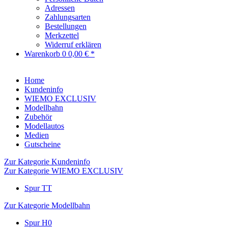
Adressen
Zahlungsarten
Bestellungen
Merkzettel
Widerruf erklären
Warenkorb
0
0,00 € *
Home
Kundeninfo
WIEMO EXCLUSIV
Modellbahn
Zubehör
Modellautos
Medien
Gutscheine
Zur Kategorie Kundeninfo
Zur Kategorie WIEMO EXCLUSIV
Spur TT
Zur Kategorie Modellbahn
Spur H0