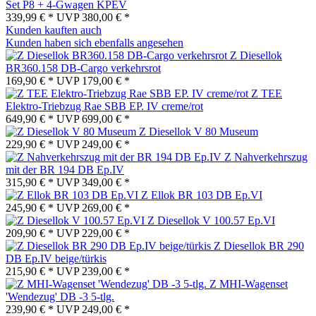
Set P8 + 4-Gwagen KPEV
339,99 € *
UVP
380,00 € *
Kunden kauften auch
Kunden haben sich ebenfalls angesehen
Z Diesellok
BR360.158 DB-Cargo verkehrsrot
169,90 € *
UVP
179,00 € *
Z TEE
Elektro-Triebzug Rae SBB EP. IV creme/rot
649,90 € *
UVP
699,00 € *
Z Diesellok V 80 Museum
229,90 € *
UVP
249,00 € *
Z Nahverkehrszug
mit der BR 194 DB Ep.IV
315,90 € *
UVP
349,00 € *
Z Ellok BR 103 DB Ep.VI
245,90 € *
UVP
269,00 € *
Z Diesellok V 100.57 Ep.VI
209,90 € *
UVP
229,00 € *
Z Diesellok BR 290
DB Ep.IV beige/türkis
215,90 € *
UVP
239,00 € *
Z MHI-Wagenset
'Wendezug' DB -3 5-tlg.
239,90 € *
UVP
249,00 € *