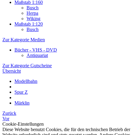
Maßstab 1:160
Busch
Herpa
Wiking
Maßstab 1:120
Busch
Zur Kategorie Medien
Bücher - VHS - DVD
Antiquariat
Zur Kategorie Gutscheine
Übersicht
Modellbahn
Spur Z
Märklin
Zurück
Vor
Cookie-Einstellungen
Diese Website benutzt Cookies, die für den technischen Betrieb der
Website erforderlich sind und stets gesetzt werden. Andere Cookies,