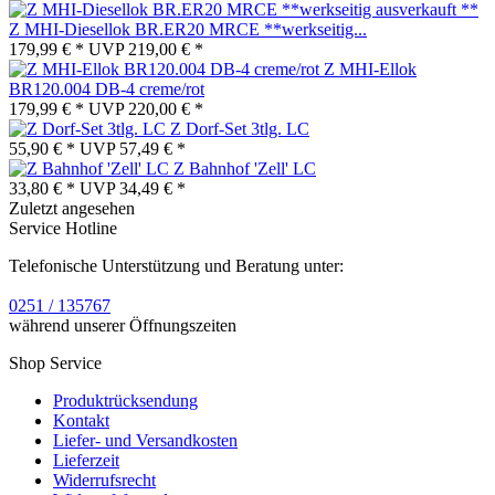
Z MHI-Diesellok BR.ER20 MRCE **werkseitig...
179,99 € *
UVP
219,00 € *
Z MHI-Ellok
BR120.004 DB-4 creme/rot
179,99 € *
UVP
220,00 € *
Z Dorf-Set 3tlg. LC
55,90 € *
UVP
57,49 € *
Z Bahnhof 'Zell' LC
33,80 € *
UVP
34,49 € *
Zuletzt angesehen
Service Hotline
Telefonische Unterstützung und Beratung unter:
0251 / 135767
während unserer Öffnungszeiten
Shop Service
Produktrücksendung
Kontakt
Liefer- und Versandkosten
Lieferzeit
Widerrufsrecht