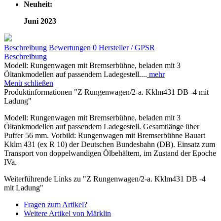
Neuheit:
Juni 2023
Beschreibung
Bewertungen
0
Hersteller / GPSR
Beschreibung
Modell: Rungenwagen mit Bremserbühne, beladen mit 3
Öltankmodellen auf passendem Ladegestell....
mehr
Menü schließen
Produktinformationen "Z Rungenwagen/2-a. Kklm431 DB -4 mit
Ladung"
Modell: Rungenwagen mit Bremserbühne, beladen mit 3
Öltankmodellen auf passendem Ladegestell. Gesamtlänge über
Puffer 56 mm. Vorbild: Rungenwagen mit Bremserbühne Bauart
Kklm 431 (ex R 10) der Deutschen Bundesbahn (DB). Einsatz zum
Transport von doppelwandigen Ölbehältern, im Zustand der Epoche
IVa.
Weiterführende Links zu "Z Rungenwagen/2-a. Kklm431 DB -4
mit Ladung"
Fragen zum Artikel?
Weitere Artikel von Märklin