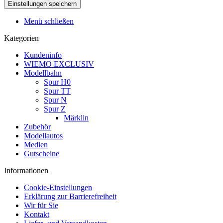
Menü schließen
Kategorien
Kundeninfo
WIEMO EXCLUSIV
Modellbahn
Spur H0
Spur TT
Spur N
Spur Z
Märklin
Zubehör
Modellautos
Medien
Gutscheine
Informationen
Cookie-Einstellungen
Erklärung zur Barrierefreiheit
Wir für Sie
Kontakt