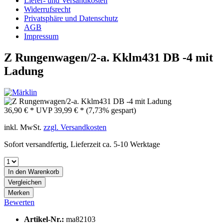
Liefer- und Versandkosten
Widerrufsrecht
Privatsphäre und Datenschutz
AGB
Impressum
Z Rungenwagen/2-a. Kklm431 DB -4 mit
Ladung
36,90 € *
UVP
39,99 € *
(7,73% gespart)
inkl. MwSt.
zzgl. Versandkosten
Sofort versandfertig, Lieferzeit ca. 5-10 Werktage
In den
Warenkorb
Vergleichen
Merken
Bewerten
Artikel-Nr.:
ma82103