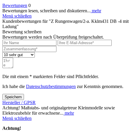
Bewertungen
0
Bewertungen lesen, schreiben und diskutieren...
mehr
Menü schließen
Kundenbewertungen für "Z Rungenwagen/2-a. Kklm431 DB -4 mit
Ladung"
Bewertung schreiben
Bewertungen werden nach Überprüfung freigeschaltet.
Die mit einem * markierten Felder sind Pflichtfelder.
Ich habe die
Datenschutzbestimmungen
zur Kenntnis genommen.
Speichern
Hersteller / GPSR
Achtung! Maßstabs- und originalgetreue Kleinmodelle sowie
Elektrozubehör für erwachsene...
mehr
Menü schließen
Achtung!