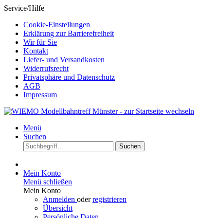
Service/Hilfe
Cookie-Einstellungen
Erklärung zur Barrierefreiheit
Wir für Sie
Kontakt
Liefer- und Versandkosten
Widerrufsrecht
Privatsphäre und Datenschutz
AGB
Impressum
Menü
Suchen
Suchen
Mein Konto
Menü schließen
Mein Konto
Anmelden
oder
registrieren
Übersicht
Persönliche Daten