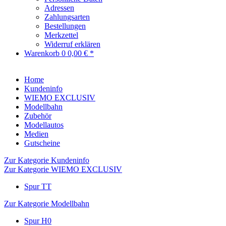
Adressen
Zahlungsarten
Bestellungen
Merkzettel
Widerruf erklären
Warenkorb
0
0,00 € *
Home
Kundeninfo
WIEMO EXCLUSIV
Modellbahn
Zubehör
Modellautos
Medien
Gutscheine
Zur Kategorie Kundeninfo
Zur Kategorie WIEMO EXCLUSIV
Spur TT
Zur Kategorie Modellbahn
Spur H0