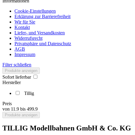
Informationen
Cookie-Einstellungen
Erklärung zur Barrierefreiheit
Wir für Sie
Kontakt
Liefer- und Versandkosten
Widerrufsrecht
Privatsphäre und Datenschutz
AGB
Impressum
Filter schließen
Produkte anzeigen
Sofort lieferbar
Hersteller
Tillig
Preis
von
11.9
bis
499.9
Produkte anzeigen
TILLIG Modellbahnen GmbH & Co. KG