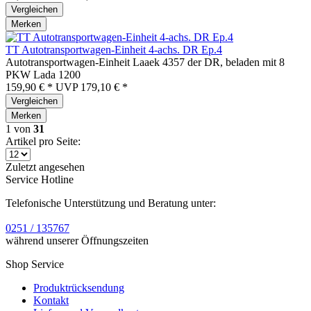
Vergleichen
Merken
TT Autotransportwagen-Einheit 4-achs. DR Ep.4
Autotransportwagen-Einheit Laaek 4357 der DR, beladen mit 8
PKW Lada 1200
159,90 € *
UVP
179,10 € *
Vergleichen
Merken
1
von
31
Artikel pro Seite:
Zuletzt angesehen
Service Hotline
Telefonische Unterstützung und Beratung unter:
0251 / 135767
während unserer Öffnungszeiten
Shop Service
Produktrücksendung
Kontakt