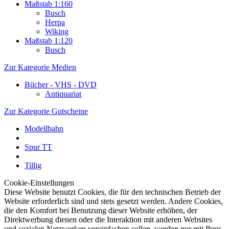
Maßstab 1:160
Busch
Herpa
Wiking
Maßstab 1:120
Busch
Zur Kategorie Medien
Bücher - VHS - DVD
Antiquariat
Zur Kategorie Gutscheine
Modellbahn
Spur TT
Tillig
Cookie-Einstellungen
Diese Website benutzt Cookies, die für den technischen Betrieb der
Website erforderlich sind und stets gesetzt werden. Andere Cookies,
die den Komfort bei Benutzung dieser Website erhöhen, der
Direktwerbung dienen oder die Interaktion mit anderen Websites
und sozialen Netzwerken vereinfachen sollen, werden nur mit Ihrer