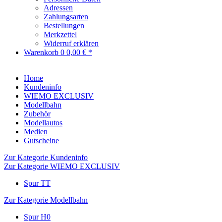
Adressen
Zahlungsarten
Bestellungen
Merkzettel
Widerruf erklären
Warenkorb
0
0,00 € *
Home
Kundeninfo
WIEMO EXCLUSIV
Modellbahn
Zubehör
Modellautos
Medien
Gutscheine
Zur Kategorie Kundeninfo
Zur Kategorie WIEMO EXCLUSIV
Spur TT
Zur Kategorie Modellbahn
Spur H0