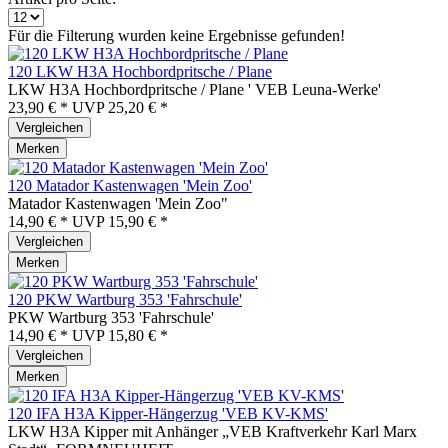
Für die Filterung wurden keine Ergebnisse gefunden!
120 LKW H3A Hochbordpritsche / Plane
LKW H3A Hochbordpritsche / Plane ' VEB Leuna-Werke'
23,90 € *
UVP
25,20 € *
Vergleichen
Merken
120 Matador Kastenwagen 'Mein Zoo'
Matador Kastenwagen 'Mein Zoo"
14,90 € *
UVP
15,90 € *
Vergleichen
Merken
120 PKW Wartburg 353 'Fahrschule'
PKW Wartburg 353 'Fahrschule'
14,90 € *
UVP
15,80 € *
Vergleichen
Merken
120 IFA H3A Kipper-Hängerzug 'VEB KV-KMS'
LKW H3A Kipper mit Anhänger „VEB Kraftverkehr Karl Marx