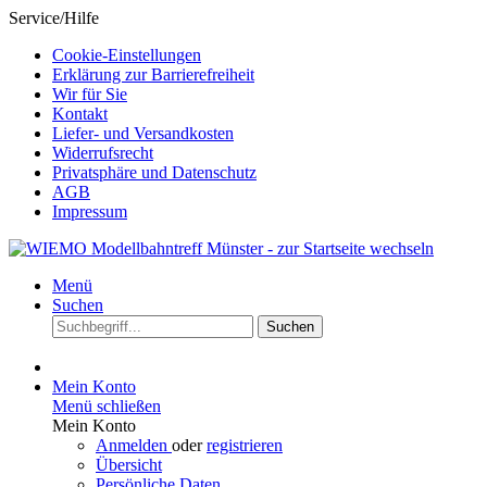
Service/Hilfe
Cookie-Einstellungen
Erklärung zur Barrierefreiheit
Wir für Sie
Kontakt
Liefer- und Versandkosten
Widerrufsrecht
Privatsphäre und Datenschutz
AGB
Impressum
Menü
Suchen
Suchen
Mein Konto
Menü schließen
Mein Konto
Anmelden
oder
registrieren
Übersicht
Persönliche Daten