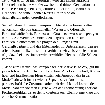
1948 von Artur Braun gegründet, wird das mittelständische
Unternehmen heute von der zweiten und dritten Generation der
Familie Braun gemeinsam geführt: Günter Braun, Sohn des
Gründers und seine Tochter Katrin Braun sind die
geschäftsführenden Gesellschafter.
Seit 70 Jahren Unternehmensgeschichte ist eine Firmenkultur
gewachsen, die von traditionellen Werten wie Offenheit,
Partnerschaftlichkeit, Fairness und Qualitätsbewusstsein getragen
wird. Diese Werte bestimmen den langfristigen Kurs des
Familienunternehmens, sie prägen den Umgang mit
Geschäftspartnern und das Miteinander im Unternehmen. Unsere
offene Kommunikationskultur verhindert eingleisiges Denken und
trägt dazu bei, dass immer wieder wirklich Neues auf die Schienen
kommt.
„Liebe zum Detail“, das Versprechen der Marke BRAWA, gilt für
jeden Job und jeden Handgriff im Haus. Aus Leidenschaft, Know-
how und intelligenten Ideen entsteht ein Angebot, das in der
Modellbahnwelt immer wieder Signale setzt. Auch unsere
partnerschaftliche Zusammenarbeit mit dem Handel kommt den
Modellbahnern vielfach zugute – von der Fachberatung über das
Produktzertifikat bis zu den Expertentagen. Ebenso eine klare und
ehrliche Kommunikation.