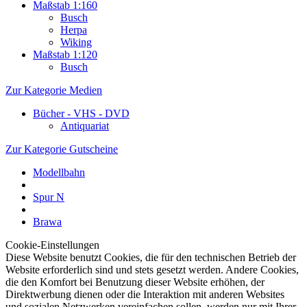
Maßstab 1:160
Busch
Herpa
Wiking
Maßstab 1:120
Busch
Zur Kategorie Medien
Bücher - VHS - DVD
Antiquariat
Zur Kategorie Gutscheine
Modellbahn
Spur N
Brawa
Cookie-Einstellungen
Diese Website benutzt Cookies, die für den technischen Betrieb der
Website erforderlich sind und stets gesetzt werden. Andere Cookies,
die den Komfort bei Benutzung dieser Website erhöhen, der
Direktwerbung dienen oder die Interaktion mit anderen Websites
und sozialen Netzwerken vereinfachen sollen, werden nur mit Ihrer