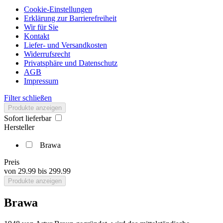
Cookie-Einstellungen
Erklärung zur Barrierefreiheit
Wir für Sie
Kontakt
Liefer- und Versandkosten
Widerrufsrecht
Privatsphäre und Datenschutz
AGB
Impressum
Filter schließen
Produkte anzeigen
Sofort lieferbar
Hersteller
Brawa
Preis
von
29.99
bis
299.99
Produkte anzeigen
Brawa