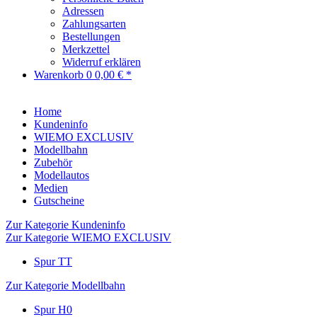
Adressen
Zahlungsarten
Bestellungen
Merkzettel
Widerruf erklären
Warenkorb
0
0,00 € *
Home
Kundeninfo
WIEMO EXCLUSIV
Modellbahn
Zubehör
Modellautos
Medien
Gutscheine
Zur Kategorie Kundeninfo
Zur Kategorie WIEMO EXCLUSIV
Spur TT
Zur Kategorie Modellbahn
Spur H0