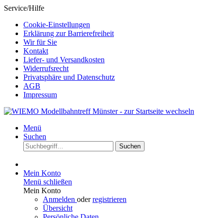
Service/Hilfe
Cookie-Einstellungen
Erklärung zur Barrierefreiheit
Wir für Sie
Kontakt
Liefer- und Versandkosten
Widerrufsrecht
Privatsphäre und Datenschutz
AGB
Impressum
Menü
Suchen
Suchen
Mein Konto
Menü schließen
Mein Konto
Anmelden
oder
registrieren
Übersicht
Persönliche Daten