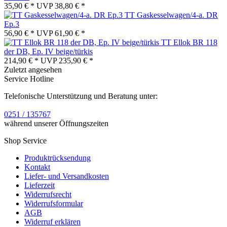
35,90 € *
UVP
38,80 € *
TT Gaskesselwagen/4-a. DR
Ep.3
56,90 € *
UVP
61,90 € *
TT Ellok BR 118
der DB, Ep. IV beige/türkis
214,90 € *
UVP
235,90 € *
Zuletzt angesehen
Service Hotline
Telefonische Unterstützung und Beratung unter:
0251 / 135767
während unserer Öffnungszeiten
Shop Service
Produktrücksendung
Kontakt
Liefer- und Versandkosten
Lieferzeit
Widerrufsrecht
Widerrufsformular
AGB
Widerruf erklären