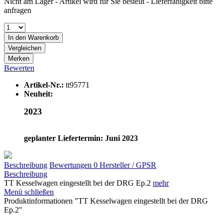
Nicht am Lager - Artikel wird für Sie bestellt - Lieferfähigkeit bitte
anfragen
In den
Warenkorb
Vergleichen
Merken
Bewerten
Artikel-Nr.:
tt95771
Neuheit:
2023
geplanter Liefertermin: Juni 2023
Beschreibung
Bewertungen
0
Hersteller / GPSR
Beschreibung
TT Kesselwagen eingestellt bei der DRG Ep.2
mehr
Menü schließen
Produktinformationen "TT Kesselwagen eingestellt bei der DRG
Ep.2"