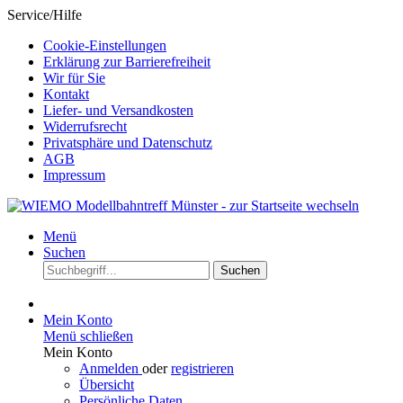
Service/Hilfe
Cookie-Einstellungen
Erklärung zur Barrierefreiheit
Wir für Sie
Kontakt
Liefer- und Versandkosten
Widerrufsrecht
Privatsphäre und Datenschutz
AGB
Impressum
Menü
Suchen
Suchen
Mein Konto
Menü schließen
Mein Konto
Anmelden
oder
registrieren
Übersicht
Persönliche Daten