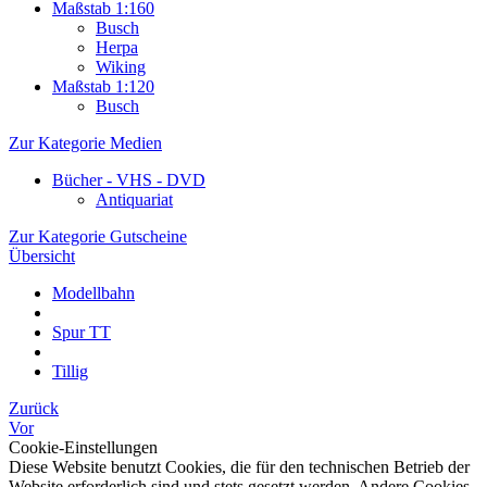
Maßstab 1:160
Busch
Herpa
Wiking
Maßstab 1:120
Busch
Zur Kategorie Medien
Bücher - VHS - DVD
Antiquariat
Zur Kategorie Gutscheine
Übersicht
Modellbahn
Spur TT
Tillig
Zurück
Vor
Cookie-Einstellungen
Diese Website benutzt Cookies, die für den technischen Betrieb der
Website erforderlich sind und stets gesetzt werden. Andere Cookies,