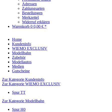
Adressen
Zahlungsarten
Bestellungen
Merkzettel
Widerruf erklären
Warenkorb
0
0,00 € *
Home
Kundeninfo
WIEMO EXCLUSIV
Modellbahn
Zubehör
Modellautos
Medien
Gutscheine
Zur Kategorie Kundeninfo
Zur Kategorie WIEMO EXCLUSIV
Spur TT
Zur Kategorie Modellbahn
Spur H0