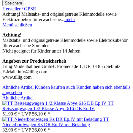
Speichern
Hersteller / GPSR
Achtung! Maßstabs- und originalgetreue Kleinmodelle sowie
Elektrozubehör für erwachsene...
mehr
Menü schließen
Achtung!
Maßstabs- und originalgetreue Kleinmodelle sowie Elektrozubehör
für erwachsene Sammler.
Nicht geeignet für Kinder unter 14 Jahren.
Angaben zur Produktsicherheit
Tillig Modellbahnen GmbH, Promenade 1, DE -01855 Sebnitz
E-Mail: info@tillig.com
www.tillig.com
Ähnliche Artikel
Kunden kauften auch
Kunden haben sich ebenfalls
angesehen
Ähnliche Artikel
TT
Reisezugwagen 1./2.Klasse Abye-616 DB Ep.IV
51,90 € *
UVP
56,10 € *
TT
Niederbordwagen Ks DR Ep.IV mit Beladung
32,90 € *
UVP
36,00 € *