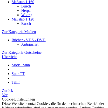
Maßstab 1:160
Busch
Herpa
Wiking
Maßstab 1:120
Busch
Zur Kategorie Medien
Bücher - VHS - DVD
Antiquariat
Zur Kategorie Gutscheine
Übersicht
Modellbahn
Spur TT
Tillig
Zurück
Vor
Cookie-Einstellungen
Diese Website benutzt Cookies, die für den technischen Betrieb der
Website erforderlich sind und stets gesetzt werden. Andere Cookies,