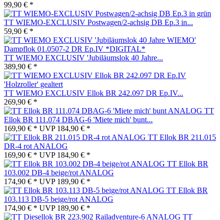
99,90 € *
TT WIEMO-EXCLUSIV Postwagen/2-achsig DB Ep.3 in...
59,90 € *
TT WIEMO EXCLUSIV 'Jubiläumslok 40 Jahre...
389,90 € *
TT WIEMO EXCLUSIV Ellok BR 242.097 DR Ep.IV...
269,90 € *
TT
Ellok BR 111.074 DBAG-6 'Miete mich' bunt...
169,90 € *
UVP
184,90 € *
TT Ellok BR 211.015
DR-4 rot ANALOG
169,90 € *
UVP
184,90 € *
TT Ellok BR
103.002 DB-4 beige/rot ANALOG
174,90 € *
UVP
189,90 € *
TT Ellok BR
103.113 DB-5 beige/rot ANALOG
174,90 € *
UVP
189,90 € *
TT