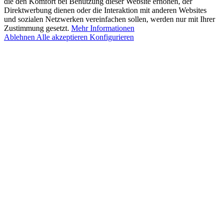
die den Komfort bei Benutzung dieser Website erhöhen, der
Direktwerbung dienen oder die Interaktion mit anderen Websites
und sozialen Netzwerken vereinfachen sollen, werden nur mit Ihrer
Zustimmung gesetzt.
Mehr Informationen
Ablehnen
Alle akzeptieren
Konfigurieren