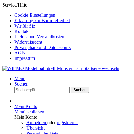
Service/Hilfe
Cookie-Einstellungen
Erklärung zur Barrierefreiheit
Wir für Sie
Kontakt
Liefer- und Versandkosten
Widerrufsrecht
Privatsphäre und Datenschutz
AGB
Impressum
Menü
Suchen
Suchen
Mein Konto
Menü schließen
Mein Konto
Anmelden
oder
registrieren
Übersicht
Persönliche Daten