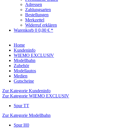
Adressen
Zahlungsarten
Bestellungen
Merkzettel
Widerruf erklären
Warenkorb
0
0,00 € *
Home
Kundeninfo
WIEMO EXCLUSIV
Modellbahn
Zubehör
Modellautos
Medien
Gutscheine
Zur Kategorie Kundeninfo
Zur Kategorie WIEMO EXCLUSIV
Spur TT
Zur Kategorie Modellbahn
Spur H0