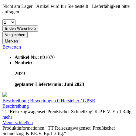
Nicht am Lager - Artikel wird für Sie bestellt - Lieferfähigkeit bitte
anfragen
In den
Warenkorb
Vergleichen
Merken
Bewerten
Artikel-Nr.:
tt01070
Neuheit:
2023
geplanter Liefertermin: Juni 2023
Beschreibung
Bewertungen
0
Hersteller / GPSR
Beschreibung
TT Reisezugwagenset 'Preußischer Schnellzug' K.P.E.V. Ep.1 3-tlg.
mehr
Menü schließen
Produktinformationen "TT Reisezugwagenset 'Preußischer
Schnellzug' K.P.E.V. Ep.1 3-tlg."