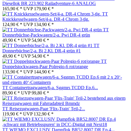
Diesellok BR 223.902 Railadventure-6 ANALOG
165,90 € *
UVP
179,90 € *
TT
Knickkesselwagen-Set/4-a. DR-4 Chrom 3-tlg.
124,90 € *
UVP
134,90 € *
TT
Donnerbüchse-Packwagen/2-a. Pwi DR-4 grün
49,90 € *
UVP
54,90 € *
TT
Donnerbüchse/2-a. Bi 2.Kl. DR-4 grün #1
49,90 € *
UVP
54,90 € *
TT
Doppelstockwagen-Paar Polregio-6 rot/orange
133,90 € *
UVP
144,90 € *
TT Containertragwagen/6-a. Sggmrs TCDD Ep.6...
89,90 € *
UVP
99,80 € *
TT Reisezugwagen-Paar 'Flix-Train' Teil-2...
119,90 € *
UVP
132,90 € *
TT WIEMO EXCLUSIV Dampflok BR52.8007 DR Ep.4...