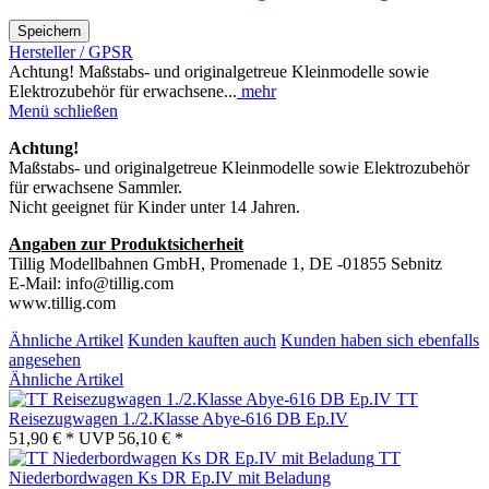
Speichern
Hersteller / GPSR
Achtung! Maßstabs- und originalgetreue Kleinmodelle sowie
Elektrozubehör für erwachsene...
mehr
Menü schließen
Achtung!
Maßstabs- und originalgetreue Kleinmodelle sowie Elektrozubehör
für erwachsene Sammler.
Nicht geeignet für Kinder unter 14 Jahren.
Angaben zur Produktsicherheit
Tillig Modellbahnen GmbH, Promenade 1, DE -01855 Sebnitz
E-Mail: info@tillig.com
www.tillig.com
Ähnliche Artikel
Kunden kauften auch
Kunden haben sich ebenfalls
angesehen
Ähnliche Artikel
TT
Reisezugwagen 1./2.Klasse Abye-616 DB Ep.IV
51,90 € *
UVP
56,10 € *
TT
Niederbordwagen Ks DR Ep.IV mit Beladung