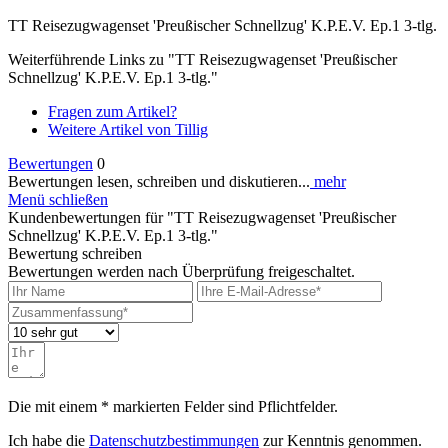
TT Reisezugwagenset 'Preußischer Schnellzug' K.P.E.V. Ep.1 3-tlg.
Weiterführende Links zu "TT Reisezugwagenset 'Preußischer
Schnellzug' K.P.E.V. Ep.1 3-tlg."
Fragen zum Artikel?
Weitere Artikel von Tillig
Bewertungen
0
Bewertungen lesen, schreiben und diskutieren...
mehr
Menü schließen
Kundenbewertungen für "TT Reisezugwagenset 'Preußischer
Schnellzug' K.P.E.V. Ep.1 3-tlg."
Bewertung schreiben
Bewertungen werden nach Überprüfung freigeschaltet.
Die mit einem * markierten Felder sind Pflichtfelder.
Ich habe die
Datenschutzbestimmungen
zur Kenntnis genommen.