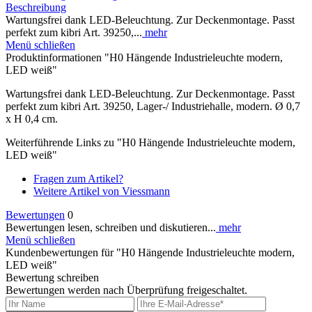
Beschreibung
Wartungsfrei dank LED-Beleuchtung. Zur Deckenmontage. Passt
perfekt zum kibri Art. 39250,...
mehr
Menü schließen
Produktinformationen "H0 Hängende Industrieleuchte modern,
LED weiß"
Wartungsfrei dank LED-Beleuchtung. Zur Deckenmontage. Passt
perfekt zum kibri Art. 39250, Lager-/ Industriehalle, modern. Ø 0,7
x H 0,4 cm.
Weiterführende Links zu "H0 Hängende Industrieleuchte modern,
LED weiß"
Fragen zum Artikel?
Weitere Artikel von Viessmann
Bewertungen
0
Bewertungen lesen, schreiben und diskutieren...
mehr
Menü schließen
Kundenbewertungen für "H0 Hängende Industrieleuchte modern,
LED weiß"
Bewertung schreiben
Bewertungen werden nach Überprüfung freigeschaltet.