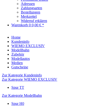
Adressen
Zahlungsarten
Bestellungen
Merkzettel
Widerruf erklären
Warenkorb
0
0,00 € *
Home
Kundeninfo
WIEMO EXCLUSIV
Modellbahn
Zubehör
Modellautos
Medien
Gutscheine
Zur Kategorie Kundeninfo
Zur Kategorie WIEMO EXCLUSIV
Spur TT
Zur Kategorie Modellbahn
Spur H0