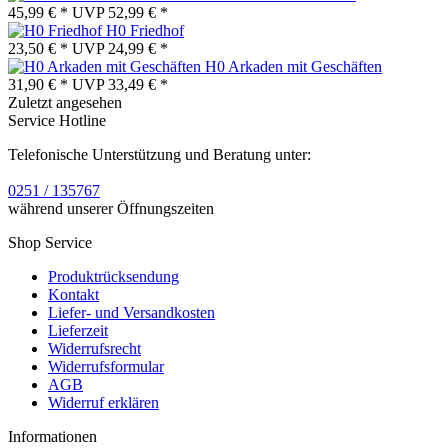
45,99 € *
UVP
52,99 € *
H0 Friedhof
23,50 € *
UVP
24,99 € *
H0 Arkaden mit Geschäften
31,90 € *
UVP
33,49 € *
Zuletzt angesehen
Service Hotline
Telefonische Unterstützung und Beratung unter:
0251 / 135767
während unserer Öffnungszeiten
Shop Service
Produktrücksendung
Kontakt
Liefer- und Versandkosten
Lieferzeit
Widerrufsrecht
Widerrufsformular
AGB
Widerruf erklären
Informationen