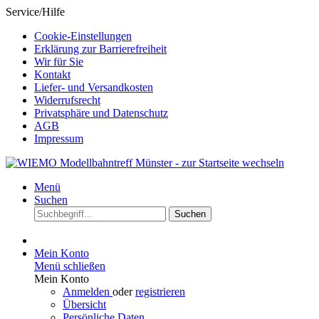
Service/Hilfe
Cookie-Einstellungen
Erklärung zur Barrierefreiheit
Wir für Sie
Kontakt
Liefer- und Versandkosten
Widerrufsrecht
Privatsphäre und Datenschutz
AGB
Impressum
Menü
Suchen
Suchen
Mein Konto
Menü schließen
Mein Konto
Anmelden
oder
registrieren
Übersicht
Persönliche Daten