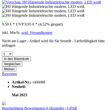
9,50 € *
UVP
9,95 € *
(4,52% gespart)
inkl. MwSt.
zzgl. Versandkosten
Nicht am Lager - Artikel wird für Sie bestellt - Lieferfähigkeit bitte
anfragen
In den
Warenkorb
Vergleichen
Merken
Bewerten
Artikel-Nr.:
vi06088
Neuheit:
Mai 2023
Beschreibung
Bewertungen
0
Hersteller / GPSR