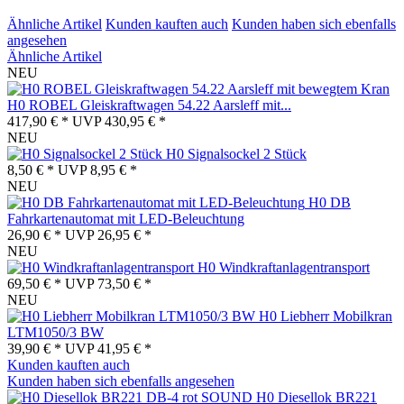
Ähnliche Artikel
Kunden kauften auch
Kunden haben sich ebenfalls
angesehen
Ähnliche Artikel
NEU
H0 ROBEL Gleiskraftwagen 54.22 Aarsleff mit...
417,90 € *
UVP
430,95 € *
NEU
H0 Signalsockel 2 Stück
8,50 € *
UVP
8,95 € *
NEU
H0 DB
Fahrkartenautomat mit LED-Beleuchtung
26,90 € *
UVP
26,95 € *
NEU
H0 Windkraftanlagentransport
69,50 € *
UVP
73,50 € *
NEU
H0 Liebherr Mobilkran
LTM1050/3 BW
39,90 € *
UVP
41,95 € *
Kunden kauften auch
Kunden haben sich ebenfalls angesehen
H0 Diesellok BR221