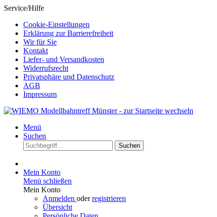
Service/Hilfe
Cookie-Einstellungen
Erklärung zur Barrierefreiheit
Wir für Sie
Kontakt
Liefer- und Versandkosten
Widerrufsrecht
Privatsphäre und Datenschutz
AGB
Impressum
Menü
Suchen
Suchen
Mein Konto
Menü schließen
Mein Konto
Anmelden
oder
registrieren
Übersicht
Persönliche Daten