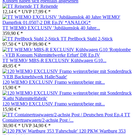
Kunden haben sich ebenfalls angesehen
TT Reisende
12,14 € *
UVP
17,99 € *
TT WIEMO EXCLUSIV 'Jubiläumslok 40 Jahre...
359,90 € *
TT Prellbock Stahl 2-Stück
97,50 € *
UVP
99,90 € *
TT WIEMO/ MBS-R EXCLUSIV Kühlwagen G10...
49,95 € *
120 WIEMO EXCLUSIV Framo weinrot/beige mit...
15,90 € *
120 WIEMO EXCLUSIV Framo weinrot/beige mit...
15,90 € *
TT
Containertragwagen/2-achsig Post /...
30,90 € *
UVP
34,90 € *
120 PKW Wartburg 353