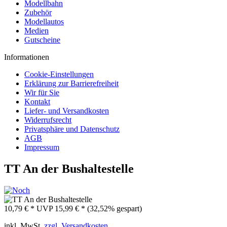
Modellbahn
Zubehör
Modellautos
Medien
Gutscheine
Informationen
Cookie-Einstellungen
Erklärung zur Barrierefreiheit
Wir für Sie
Kontakt
Liefer- und Versandkosten
Widerrufsrecht
Privatsphäre und Datenschutz
AGB
Impressum
TT An der Bushaltestelle
10,79 € *
UVP
15,99 € *
(32,52% gespart)
inkl. MwSt.
zzgl. Versandkosten