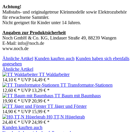
Achtung!
Maßstabs- und originalgetreue Kleinmodelle sowie Elektrozubehör
für erwachsene Sammler.
Nicht geeignet für Kinder unter 14 Jahren.
Angaben zur Produktsicherheit
Noch GmbH & Co. KG, Lindauer Straße 49, 88239 Wangen
E-Mail: info@noch.de
www.noch.de
Ähnliche Artikel
Kunden kauften auch
Kunden haben sich ebenfalls
angesehen
Ähnliche Artikel
TT Waldarbeiter
14,10 € *
UVP
14,49 € *
TT Transformator-Stationen
12,60 € *
UVP
13,29 € *
TT Baum mit Baumhaus
19,90 € *
UVP
20,99 € *
TT Jäger und Förster
14,90 € *
UVP
15,99 € *
H0,TT,N Hügelgrab
24,40 € *
UVP
24,99 € *
Kunden kauften auch