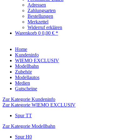
Adressen
Zahlungsarten
Bestellungen
Merkzettel
Widerruf erklären
Warenkorb
0
0,00 € *
Home
Kundeninfo
WIEMO EXCLUSIV
Modellbahn
Zubehör
Modellautos
Medien
Gutscheine
Zur Kategorie Kundeninfo
Zur Kategorie WIEMO EXCLUSIV
Spur TT
Zur Kategorie Modellbahn
Spur H0