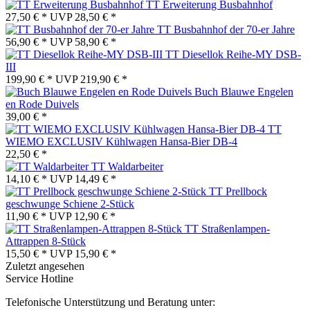
TT Erweiterung Busbahnhof
27,50 € *
UVP
28,50 € *
TT Busbahnhof der 70-er Jahre
56,90 € *
UVP
58,90 € *
TT Diesellok Reihe-MY DSB-
III
199,90 € *
UVP
219,90 € *
Buch Blauwe Engelen
en Rode Duivels
39,00 € *
TT
WIEMO EXCLUSIV Kühlwagen Hansa-Bier DB-4
22,50 € *
TT Waldarbeiter
14,10 € *
UVP
14,49 € *
TT Prellbock
geschwunge Schiene 2-Stück
11,90 € *
UVP
12,90 € *
TT Straßenlampen-
Attrappen 8-Stück
15,50 € *
UVP
15,90 € *
Zuletzt angesehen
Service Hotline
Telefonische Unterstützung und Beratung unter: