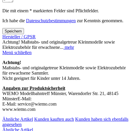
Die mit einem * markierten Felder sind Pflichtfelder.
Ich habe die
Datenschutzbestimmungen
zur Kenntnis genommen.
Speichern
Hersteller / GPSR
Achtung! Maßstabs- und originalgetreue Kleinmodelle sowie
Elektrozubehör für erwachsene...
mehr
Menü schließen
Achtung!
Maßstabs- und originalgetreue Kleinmodelle sowie Elektrozubehör
für erwachsene Sammler.
Nicht geeignet für Kinder unter 14 Jahren.
Angaben zur Produktsicherheit
WIEMO Modellbahntreff Münster, Warendorfer Str. 21, 48145
MünsterE-Mail:
E-Mail: service@wiemo.com
www.wiemo.com
Ähnliche Artikel
Kunden kauften auch
Kunden haben sich ebenfalls
angesehen
Ähnliche Artikel