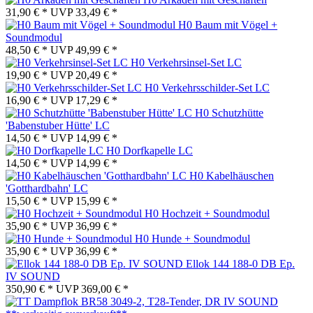
31,90 € *
UVP
33,49 € *
H0 Baum mit Vögel +
Soundmodul
48,50 € *
UVP
49,99 € *
H0 Verkehrsinsel-Set LC
19,90 € *
UVP
20,49 € *
H0 Verkehrsschilder-Set LC
16,90 € *
UVP
17,29 € *
H0 Schutzhütte
'Babenstuber Hütte' LC
14,50 € *
UVP
14,99 € *
H0 Dorfkapelle LC
14,50 € *
UVP
14,99 € *
H0 Kabelhäuschen
'Gotthardbahn' LC
15,50 € *
UVP
15,99 € *
H0 Hochzeit + Soundmodul
35,90 € *
UVP
36,99 € *
H0 Hunde + Soundmodul
35,90 € *
UVP
36,99 € *
Ellok 144 188-0 DB Ep.
IV SOUND
350,90 € *
UVP
369,00 € *