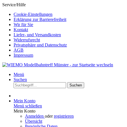
Service/Hilfe
Cookie-Einstellungen
Erklärung zur Barrierefreiheit
Wir für Sie
Kontakt
Liefer- und Versandkosten
Widerrufsrecht
Privatsphäre und Datenschutz
AGB
Impressum
Menü
Suchen
Suchen
Mein Konto
Menü schließen
Mein Konto
Anmelden
oder
registrieren
Übersicht
Persönliche Daten