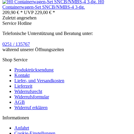
H0
Containerwagen-Set SNCB/NMBS-4 3-tlg.
209,90 € *
UVP
229,00 € *
Zuletzt angesehen
Service Hotline
Telefonische Unterstützung und Beratung unter:
0251 / 135767
während unserer Öffnungszeiten
Shop Service
Produktrücksendung
Kontakt
Liefer- und Versandkosten
Lieferzeit
Widerrufsrecht
Widerrufsformular
AGB
Widerruf erklären
Informationen
Anfahrt
Cookie-Einstellungen