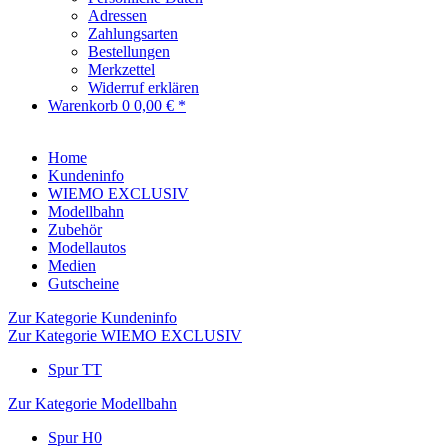
Adressen
Zahlungsarten
Bestellungen
Merkzettel
Widerruf erklären
Warenkorb
0
0,00 € *
Home
Kundeninfo
WIEMO EXCLUSIV
Modellbahn
Zubehör
Modellautos
Medien
Gutscheine
Zur Kategorie Kundeninfo
Zur Kategorie WIEMO EXCLUSIV
Spur TT
Zur Kategorie Modellbahn
Spur H0