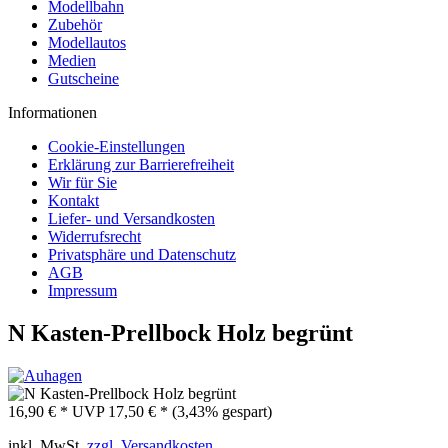
Modellbahn
Zubehör
Modellautos
Medien
Gutscheine
Informationen
Cookie-Einstellungen
Erklärung zur Barrierefreiheit
Wir für Sie
Kontakt
Liefer- und Versandkosten
Widerrufsrecht
Privatsphäre und Datenschutz
AGB
Impressum
N Kasten-Prellbock Holz begrünt
16,90 € *
UVP
17,50 € *
(3,43% gespart)
inkl. MwSt.
zzgl. Versandkosten