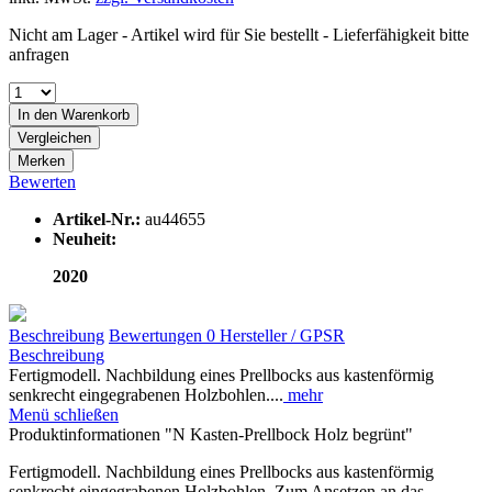
Nicht am Lager - Artikel wird für Sie bestellt - Lieferfähigkeit bitte
anfragen
In den
Warenkorb
Vergleichen
Merken
Bewerten
Artikel-Nr.:
au44655
Neuheit:
2020
Beschreibung
Bewertungen
0
Hersteller / GPSR
Beschreibung
Fertigmodell. Nachbildung eines Prellbocks aus kastenförmig
senkrecht eingegrabenen Holzbohlen....
mehr
Menü schließen
Produktinformationen "N Kasten-Prellbock Holz begrünt"
Fertigmodell. Nachbildung eines Prellbocks aus kastenförmig
senkrecht eingegrabenen Holzbohlen. Zum Ansetzen an das