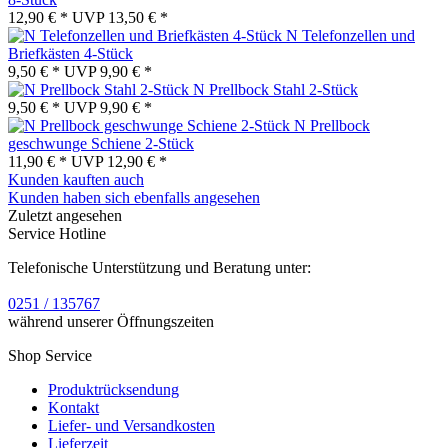
12,90 € *
UVP
13,50 € *
N Telefonzellen und
Briefkästen 4-Stück
9,50 € *
UVP
9,90 € *
N Prellbock Stahl 2-Stück
9,50 € *
UVP
9,90 € *
N Prellbock
geschwunge Schiene 2-Stück
11,90 € *
UVP
12,90 € *
Kunden kauften auch
Kunden haben sich ebenfalls angesehen
Zuletzt angesehen
Service Hotline
Telefonische Unterstützung und Beratung unter:
0251 / 135767
während unserer Öffnungszeiten
Shop Service
Produktrücksendung
Kontakt
Liefer- und Versandkosten
Lieferzeit