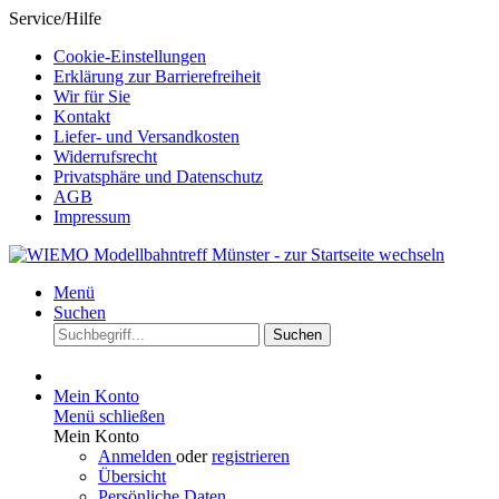
Service/Hilfe
Cookie-Einstellungen
Erklärung zur Barrierefreiheit
Wir für Sie
Kontakt
Liefer- und Versandkosten
Widerrufsrecht
Privatsphäre und Datenschutz
AGB
Impressum
Menü
Suchen
Suchen
Mein Konto
Menü schließen
Mein Konto
Anmelden
oder
registrieren
Übersicht
Persönliche Daten