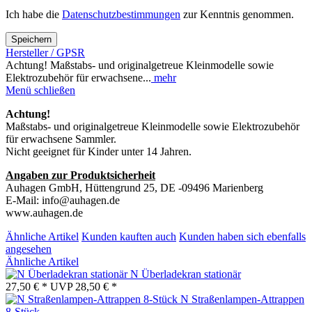
Ich habe die
Datenschutzbestimmungen
zur Kenntnis genommen.
Speichern
Hersteller / GPSR
Achtung! Maßstabs- und originalgetreue Kleinmodelle sowie
Elektrozubehör für erwachsene...
mehr
Menü schließen
Achtung!
Maßstabs- und originalgetreue Kleinmodelle sowie Elektrozubehör
für erwachsene Sammler.
Nicht geeignet für Kinder unter 14 Jahren.
Angaben zur Produktsicherheit
Auhagen GmbH, Hüttengrund 25, DE -09496 Marienberg
E-Mail: info@auhagen.de
www.auhagen.de
Ähnliche Artikel
Kunden kauften auch
Kunden haben sich ebenfalls
angesehen
Ähnliche Artikel
N Überladekran stationär
27,50 € *
UVP
28,50 € *
N Straßenlampen-Attrappen
8-Stück