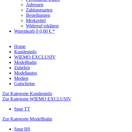
Adressen
Zahlungsarten
Bestellungen
Merkzettel
Widerruf erklären
Warenkorb
0
0,00 € *
Home
Kundeninfo
WIEMO EXCLUSIV
Modellbahn
Zubehör
Modellautos
Medien
Gutscheine
Zur Kategorie Kundeninfo
Zur Kategorie WIEMO EXCLUSIV
Spur TT
Zur Kategorie Modellbahn
Spur H0