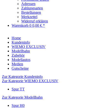
Adressen
Zahlungsarten
Bestellungen
Merkzettel
Widerruf erklären
Warenkorb
0
0,00 € *
Home
Kundeninfo
WIEMO EXCLUSIV
Modellbahn
Zubehör
Modellautos
Medien
Gutscheine
Zur Kategorie Kundeninfo
Zur Kategorie WIEMO EXCLUSIV
Spur TT
Zur Kategorie Modellbahn
Spur H0