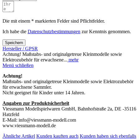
Die mit einem * markierten Felder sind Pflichtfelder.
Ich habe die
Datenschutzbestimmungen
zur Kenntnis genommen.
Speichern
Hersteller / GPSR
Achtung! Maßstabs- und originalgetreue Kleinmodelle sowie
Elektrozubehör für erwachsene...
mehr
Menü schließen
Achtung!
Maßstabs- und originalgetreue Kleinmodelle sowie Elektrozubehör
für erwachsene Sammler.
Nicht geeignet für Kinder unter 14 Jahren.
Angaben zur Produktsicherheit
Viessmann Modellspielwaren GmbH, Bahnhofstraße 2a, DE -35116
Hatzfeld
E-Mail: info@viessmann-modell.com
www.viessmann-modell.de
Ähnliche Artikel
Kunden kauften auch
Kunden haben sich ebenfalls