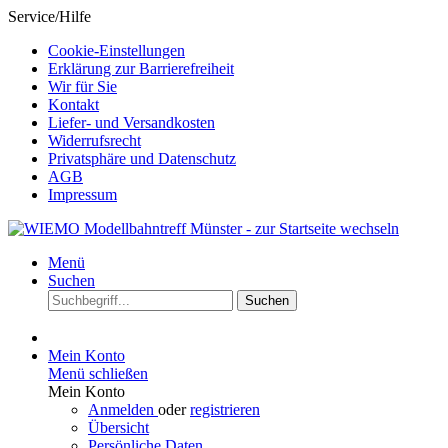
Service/Hilfe
Cookie-Einstellungen
Erklärung zur Barrierefreiheit
Wir für Sie
Kontakt
Liefer- und Versandkosten
Widerrufsrecht
Privatsphäre und Datenschutz
AGB
Impressum
Menü
Suchen
Suchen
Mein Konto
Menü schließen
Mein Konto
Anmelden
oder
registrieren
Übersicht
Persönliche Daten