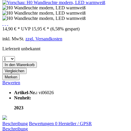
14,90 € *
UVP
15,95 € *
(6,58% gespart)
inkl. MwSt.
zzgl. Versandkosten
Lieferzeit unbekannt
In den
Warenkorb
Vergleichen
Merken
Bewerten
Artikel-Nr.:
vi06026
Neuheit:
2023
Beschreibung
Bewertungen
0
Hersteller / GPSR
Beschreibung