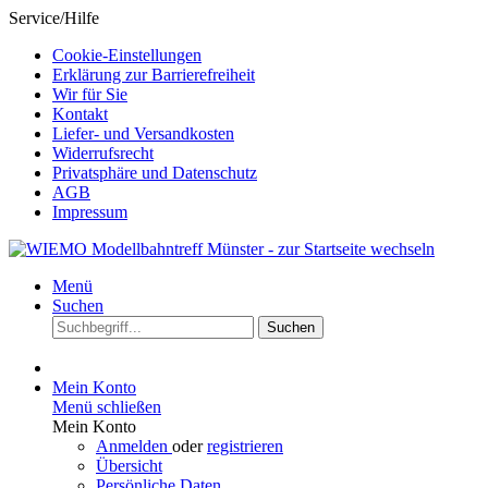
Service/Hilfe
Cookie-Einstellungen
Erklärung zur Barrierefreiheit
Wir für Sie
Kontakt
Liefer- und Versandkosten
Widerrufsrecht
Privatsphäre und Datenschutz
AGB
Impressum
Menü
Suchen
Suchen
Mein Konto
Menü schließen
Mein Konto
Anmelden
oder
registrieren
Übersicht
Persönliche Daten