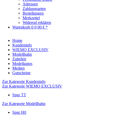
Adressen
Zahlungsarten
Bestellungen
Merkzettel
Widerruf erklären
Warenkorb
0
0,00 € *
Home
Kundeninfo
WIEMO EXCLUSIV
Modellbahn
Zubehör
Modellautos
Medien
Gutscheine
Zur Kategorie Kundeninfo
Zur Kategorie WIEMO EXCLUSIV
Spur TT
Zur Kategorie Modellbahn
Spur H0