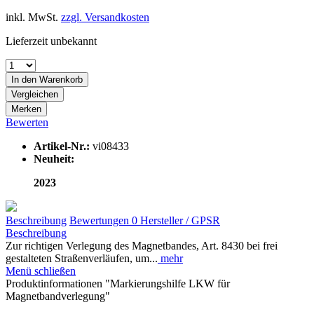
inkl. MwSt.
zzgl. Versandkosten
Lieferzeit unbekannt
In den
Warenkorb
Vergleichen
Merken
Bewerten
Artikel-Nr.:
vi08433
Neuheit:
2023
Beschreibung
Bewertungen
0
Hersteller / GPSR
Beschreibung
Zur richtigen Verlegung des Magnetbandes, Art. 8430 bei frei
gestalteten Straßenverläufen, um...
mehr
Menü schließen
Produktinformationen "Markierungshilfe LKW für
Magnetbandverlegung"