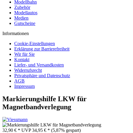
Modellbahn
Zubehör
Modellautos
Medien
Gutscheine
Informationen
Cookie-Einstellungen
Erklärung zur Barrierefreiheit
Wir für Sie
Kontakt
Liefer- und Versandkosten
Widerrufsrecht
Privatsphäre und Datenschutz
AGB
Impressum
Markierungshilfe LKW für
Magnetbandverlegung
32,90 € *
UVP
34,95 € *
(5,87% gespart)