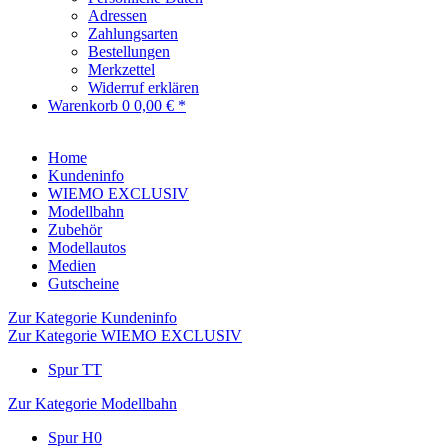
Adressen
Zahlungsarten
Bestellungen
Merkzettel
Widerruf erklären
Warenkorb
0
0,00 € *
Home
Kundeninfo
WIEMO EXCLUSIV
Modellbahn
Zubehör
Modellautos
Medien
Gutscheine
Zur Kategorie Kundeninfo
Zur Kategorie WIEMO EXCLUSIV
Spur TT
Zur Kategorie Modellbahn
Spur H0