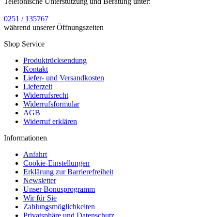
Telefonische Unterstützung und Beratung unter:
0251 / 135767
während unserer Öffnungszeiten
Shop Service
Produktrücksendung
Kontakt
Liefer- und Versandkosten
Lieferzeit
Widerrufsrecht
Widerrufsformular
AGB
Widerruf erklären
Informationen
Anfahrt
Cookie-Einstellungen
Erklärung zur Barrierefreiheit
Newsletter
Unser Bonusprogramm
Wir für Sie
Zahlungsmöglichkeiten
Privatsphäre und Datenschutz