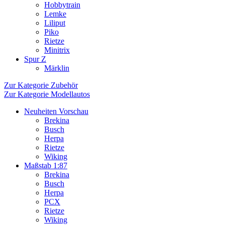
Hobbytrain
Lemke
Liliput
Piko
Rietze
Minitrix
Spur Z
Märklin
Zur Kategorie Zubehör
Zur Kategorie Modellautos
Neuheiten Vorschau
Brekina
Busch
Herpa
Rietze
Wiking
Maßstab 1:87
Brekina
Busch
Herpa
PCX
Rietze
Wiking