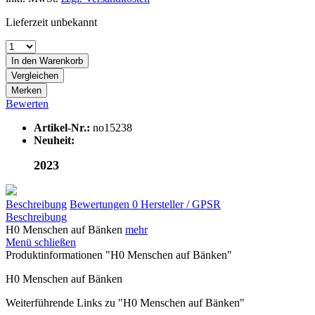
Lieferzeit unbekannt
In den
Warenkorb
Vergleichen
Merken
Bewerten
Artikel-Nr.:
no15238
Neuheit:
2023
Beschreibung
Bewertungen
0
Hersteller / GPSR
Beschreibung
H0 Menschen auf Bänken
mehr
Menü schließen
Produktinformationen "H0 Menschen auf Bänken"
H0 Menschen auf Bänken
Weiterführende Links zu "H0 Menschen auf Bänken"