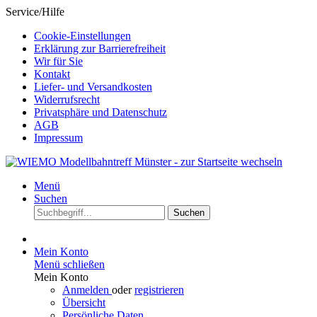
Service/Hilfe
Cookie-Einstellungen
Erklärung zur Barrierefreiheit
Wir für Sie
Kontakt
Liefer- und Versandkosten
Widerrufsrecht
Privatsphäre und Datenschutz
AGB
Impressum
Menü
Suchen
Suchen
Mein Konto
Menü schließen
Mein Konto
Anmelden
oder
registrieren
Übersicht
Persönliche Daten