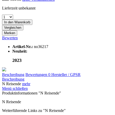
Lieferzeit unbekannt
In den
Warenkorb
Vergleichen
Merken
Bewerten
Artikel-Nr.:
no36217
Neuheit:
2023
Beschreibung
Bewertungen
0
Hersteller / GPSR
Beschreibung
N Reisende
mehr
Menü schließen
Produktinformationen "N Reisende"
N Reisende
Weiterführende Links zu "N Reisende"