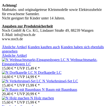
Achtung!
Maßstabs- und originalgetreue Kleinmodelle sowie Elektrozubehör
für erwachsene Sammler.
Nicht geeignet für Kinder unter 14 Jahren.
Angaben zur Produktsicherheit
Noch GmbH & Co. KG, Lindauer Straße 49, 88239 Wangen
E-Mail: info@noch.de
www.noch.de
Ähnliche Artikel
Kunden kauften auch
Kunden haben sich ebenfalls
angesehen
Ähnliche Artikel
N Weihnachtsmarkt-
Eingangsbogen LC
15,00 € *
UVP
15,49 € *
N Dorfkapelle LC
14,60 € *
UVP
14,99 € *
N Verkehrsinsel-Set LC
15,40 € *
UVP
15,99 € *
N Baum mit Baumhaus
20,40 € *
UVP
20,99 € *
N Holz machen
15,60 € *
UVP
15,99 € *