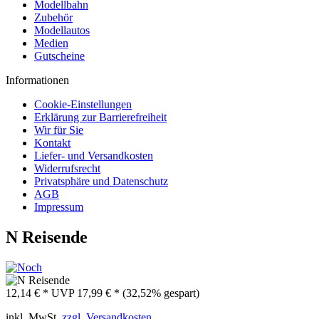
Modellbahn
Zubehör
Modellautos
Medien
Gutscheine
Informationen
Cookie-Einstellungen
Erklärung zur Barrierefreiheit
Wir für Sie
Kontakt
Liefer- und Versandkosten
Widerrufsrecht
Privatsphäre und Datenschutz
AGB
Impressum
N Reisende
12,14 € *
UVP
17,99 € *
(32,52% gespart)
inkl. MwSt.
zzgl. Versandkosten