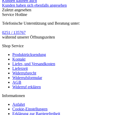
Kunden kauften auch
Kunden haben sich ebenfalls angesehen
Zuletzt angesehen
Service Hotline
Telefonische Unterstützung und Beratung unter:
0251 / 135767
während unserer Öffnungszeiten
Shop Service
Produktrücksendung
Kontakt
Liefer- und Versandkosten
Lieferzeit
Widerrufsrecht
Widerrufsformular
AGB
Widerruf erklären
Informationen
Anfahrt
Cookie-Einstellungen
Erklärung zur Barrierefreiheit