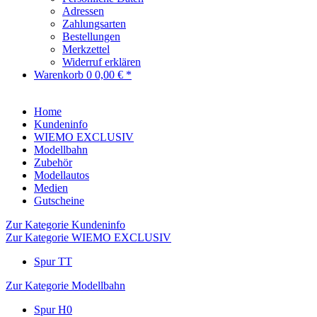
Adressen
Zahlungsarten
Bestellungen
Merkzettel
Widerruf erklären
Warenkorb
0
0,00 € *
Home
Kundeninfo
WIEMO EXCLUSIV
Modellbahn
Zubehör
Modellautos
Medien
Gutscheine
Zur Kategorie Kundeninfo
Zur Kategorie WIEMO EXCLUSIV
Spur TT
Zur Kategorie Modellbahn
Spur H0