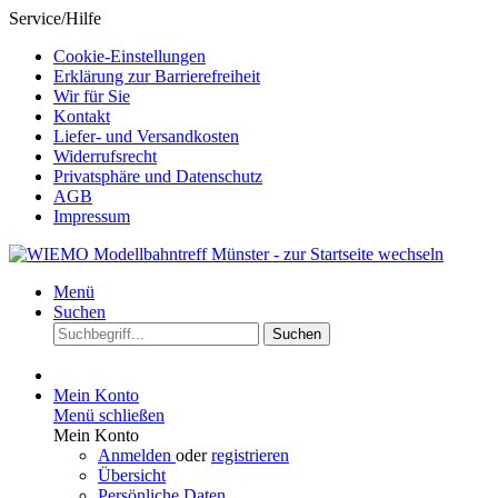
Service/Hilfe
Cookie-Einstellungen
Erklärung zur Barrierefreiheit
Wir für Sie
Kontakt
Liefer- und Versandkosten
Widerrufsrecht
Privatsphäre und Datenschutz
AGB
Impressum
Menü
Suchen
Suchen
Mein Konto
Menü schließen
Mein Konto
Anmelden
oder
registrieren
Übersicht
Persönliche Daten