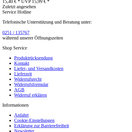
15,40 € *
UVP
15,99 € *
Zuletzt angesehen
Service Hotline
Telefonische Unterstützung und Beratung unter:
0251 / 135767
während unserer Öffnungszeiten
Shop Service
Produktrücksendung
Kontakt
Liefer- und Versandkosten
Lieferzeit
Widerrufsrecht
Widerrufsformular
AGB
Widerruf erklären
Informationen
Anfahrt
Cookie-Einstellungen
Erklärung zur Barrierefreiheit
Newsletter