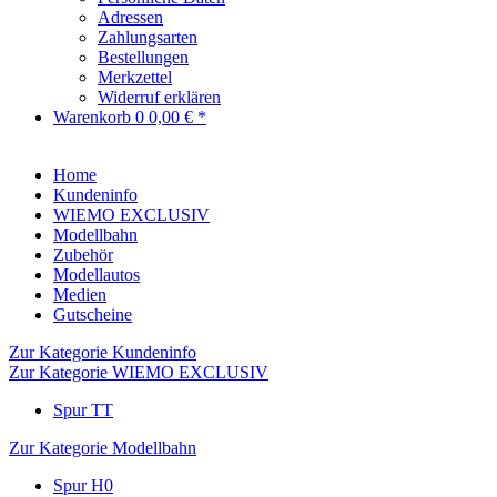
Adressen
Zahlungsarten
Bestellungen
Merkzettel
Widerruf erklären
Warenkorb
0
0,00 € *
Home
Kundeninfo
WIEMO EXCLUSIV
Modellbahn
Zubehör
Modellautos
Medien
Gutscheine
Zur Kategorie Kundeninfo
Zur Kategorie WIEMO EXCLUSIV
Spur TT
Zur Kategorie Modellbahn
Spur H0