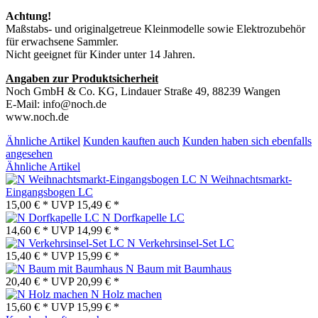
Achtung!
Maßstabs- und originalgetreue Kleinmodelle sowie Elektrozubehör
für erwachsene Sammler.
Nicht geeignet für Kinder unter 14 Jahren.
Angaben zur Produktsicherheit
Noch GmbH & Co. KG, Lindauer Straße 49, 88239 Wangen
E-Mail: info@noch.de
www.noch.de
Ähnliche Artikel
Kunden kauften auch
Kunden haben sich ebenfalls
angesehen
Ähnliche Artikel
N Weihnachtsmarkt-
Eingangsbogen LC
15,00 € *
UVP
15,49 € *
N Dorfkapelle LC
14,60 € *
UVP
14,99 € *
N Verkehrsinsel-Set LC
15,40 € *
UVP
15,99 € *
N Baum mit Baumhaus
20,40 € *
UVP
20,99 € *
N Holz machen
15,60 € *
UVP
15,99 € *