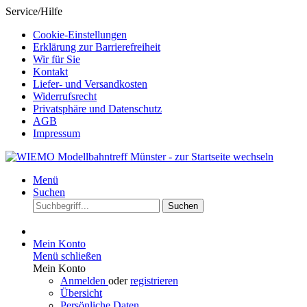
Service/Hilfe
Cookie-Einstellungen
Erklärung zur Barrierefreiheit
Wir für Sie
Kontakt
Liefer- und Versandkosten
Widerrufsrecht
Privatsphäre und Datenschutz
AGB
Impressum
Menü
Suchen
Suchen
Mein Konto
Menü schließen
Mein Konto
Anmelden
oder
registrieren
Übersicht
Persönliche Daten