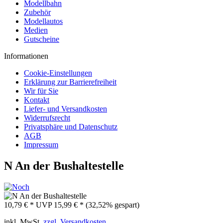
Modellbahn
Zubehör
Modellautos
Medien
Gutscheine
Informationen
Cookie-Einstellungen
Erklärung zur Barrierefreiheit
Wir für Sie
Kontakt
Liefer- und Versandkosten
Widerrufsrecht
Privatsphäre und Datenschutz
AGB
Impressum
N An der Bushaltestelle
10,79 € *
UVP
15,99 € *
(32,52% gespart)
inkl. MwSt.
zzgl. Versandkosten