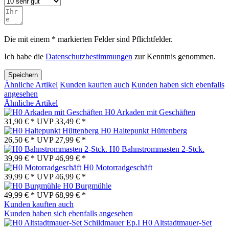
Die mit einem * markierten Felder sind Pflichtfelder.
Ich habe die
Datenschutzbestimmungen
zur Kenntnis genommen.
Speichern
Ähnliche Artikel
Kunden kauften auch
Kunden haben sich ebenfalls
angesehen
Ähnliche Artikel
H0 Arkaden mit Geschäften
31,90 € *
UVP
33,49 € *
H0 Haltepunkt Hüttenberg
26,50 € *
UVP
27,99 € *
H0 Bahnstrommasten 2-Stck.
39,99 € *
UVP
46,99 € *
H0 Motorradgeschäft
39,99 € *
UVP
46,99 € *
H0 Burgmühle
49,99 € *
UVP
68,99 € *
Kunden kauften auch
Kunden haben sich ebenfalls angesehen
H0 Altstadtmauer-Set