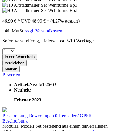
46,90 € *
UVP
48,99 € *
(4,27% gespart)
inkl. MwSt.
zzgl. Versandkosten
Sofort versandfertig, Lieferzeit ca. 5-10 Werktage
In den
Warenkorb
Vergleichen
Merken
Bewerten
Artikel-Nr.:
fa130693
Neuheit:
Februar 2023
Beschreibung
Bewertungen
0
Hersteller / GPSR
Beschreibung
Modular! Modell-Set bestehend aus einem teilverfallenen