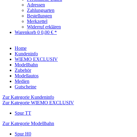
Adressen
Zahlungsarten
Bestellungen
Merkzettel
Widerruf erklären
Warenkorb
0
0,00 € *
Home
Kundeninfo
WIEMO EXCLUSIV
Modellbahn
Zubehör
Modellautos
Medien
Gutscheine
Zur Kategorie Kundeninfo
Zur Kategorie WIEMO EXCLUSIV
Spur TT
Zur Kategorie Modellbahn
Spur H0