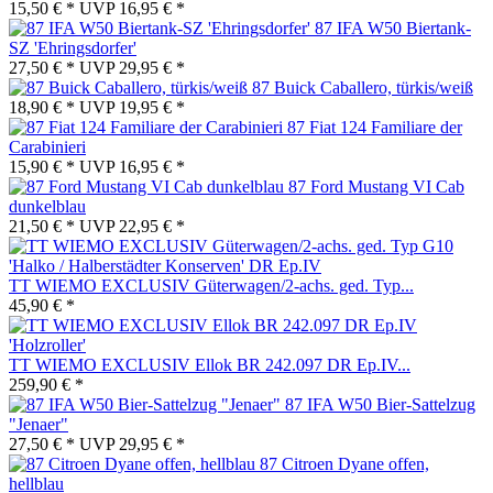
15,50 € *
UVP
16,95 € *
87 IFA W50 Biertank-
SZ 'Ehringsdorfer'
27,50 € *
UVP
29,95 € *
87 Buick Caballero, türkis/weiß
18,90 € *
UVP
19,95 € *
87 Fiat 124 Familiare der
Carabinieri
15,90 € *
UVP
16,95 € *
87 Ford Mustang VI Cab
dunkelblau
21,50 € *
UVP
22,95 € *
TT WIEMO EXCLUSIV Güterwagen/2-achs. ged. Typ...
45,90 € *
TT WIEMO EXCLUSIV Ellok BR 242.097 DR Ep.IV...
259,90 € *
87 IFA W50 Bier-Sattelzug
"Jenaer"
27,50 € *
UVP
29,95 € *
87 Citroen Dyane offen,
hellblau