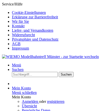
Service/Hilfe
Cookie-Einstellungen
Erklärung zur Barrierefreiheit
Wir für Sie
Kontakt
Liefer- und Versandkosten
Widerrufsrecht
Privatsphäre und Datenschutz
AGB
Impressum
Menü
Suchen
Suchen
Mein Konto
Menü schließen
Mein Konto
Anmelden
oder
registrieren
Übersicht
Persönliche Daten