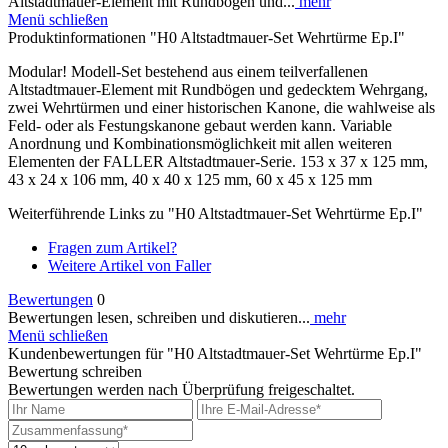
Altstadtmauer-Element mit Rundbögen und...
mehr
Menü schließen
Produktinformationen "H0 Altstadtmauer-Set Wehrtürme Ep.I"
Modular! Modell-Set bestehend aus einem teilverfallenen
Altstadtmauer-Element mit Rundbögen und gedecktem Wehrgang,
zwei Wehrtürmen und einer historischen Kanone, die wahlweise als
Feld- oder als Festungskanone gebaut werden kann. Variable
Anordnung und Kombinationsmöglichkeit mit allen weiteren
Elementen der FALLER Altstadtmauer-Serie. 153 x 37 x 125 mm,
43 x 24 x 106 mm, 40 x 40 x 125 mm, 60 x 45 x 125 mm
Weiterführende Links zu "H0 Altstadtmauer-Set Wehrtürme Ep.I"
Fragen zum Artikel?
Weitere Artikel von Faller
Bewertungen
0
Bewertungen lesen, schreiben und diskutieren...
mehr
Menü schließen
Kundenbewertungen für "H0 Altstadtmauer-Set Wehrtürme Ep.I"
Bewertung schreiben
Bewertungen werden nach Überprüfung freigeschaltet.