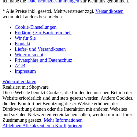
Ich habe die
Datenschutzbestimmungen
zur Kenntnis genommen.
* Alle Preise inkl. gesetzl. Mehrwertsteuer zzgl.
Versandkosten
wenn nicht anders beschrieben
Cookie-Einstellungen
Erklärung zur Barrierefreiheit
Wir für Sie
Kontakt
Liefer- und Versandkosten
Widerrufsrecht
Privatsphäre und Datenschutz
AGB
Impressum
Widerruf erklären
Realisiert mit Shopware
Diese Website benutzt Cookies, die für den technischen Betrieb der
Website erforderlich sind und stets gesetzt werden. Andere Cookies,
die den Komfort bei Benutzung dieser Website erhöhen, der
Direktwerbung dienen oder die Interaktion mit anderen Websites
und sozialen Netzwerken vereinfachen sollen, werden nur mit Ihrer
Zustimmung gesetzt.
Mehr Informationen
Ablehnen
Alle akzeptieren
Konfigurieren