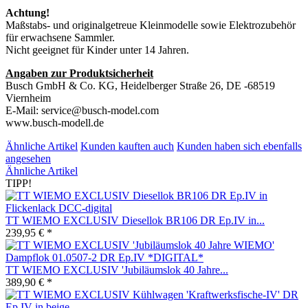
Achtung!
Maßstabs- und originalgetreue Kleinmodelle sowie Elektrozubehör
für erwachsene Sammler.
Nicht geeignet für Kinder unter 14 Jahren.
Angaben zur Produktsicherheit
Busch GmbH & Co. KG, Heidelberger Straße 26, DE -68519
Viernheim
E-Mail: service@busch-model.com
www.busch-modell.de
Ähnliche Artikel
Kunden kauften auch
Kunden haben sich ebenfalls
angesehen
Ähnliche Artikel
TIPP!
TT WIEMO EXCLUSIV Diesellok BR106 DR Ep.IV in...
239,95 € *
TT WIEMO EXCLUSIV 'Jubiläumslok 40 Jahre...
389,90 € *