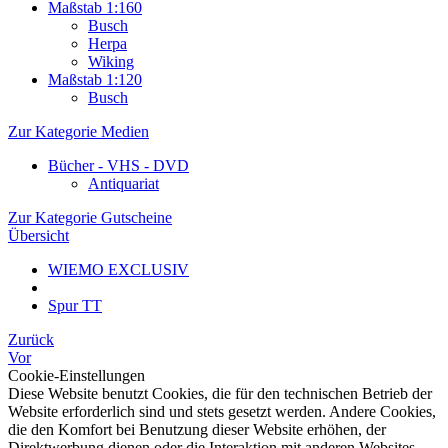
Maßstab 1:160
Busch
Herpa
Wiking
Maßstab 1:120
Busch
Zur Kategorie Medien
Bücher - VHS - DVD
Antiquariat
Zur Kategorie Gutscheine
Übersicht
WIEMO EXCLUSIV
Spur TT
Zurück
Vor
Cookie-Einstellungen
Diese Website benutzt Cookies, die für den technischen Betrieb der
Website erforderlich sind und stets gesetzt werden. Andere Cookies,
die den Komfort bei Benutzung dieser Website erhöhen, der
Direktwerbung dienen oder die Interaktion mit anderen Websites