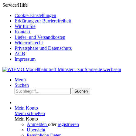
Service/Hilfe
Cookie-Einstellungen
Erklärung zur Barrierefreiheit
Wir für Sie
Kontakt
Liefer- und Versandkosten
Widerrufsrecht
Privatsphäre und Datenschutz
AGB
Impressum
Menü
Suchen
Suchen
Mein Konto
Menü schließen
Mein Konto
Anmelden
oder
registrieren
Übersicht
Persönliche Daten