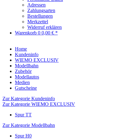
Adressen
Zahlungsarten
Bestellungen
Merkzettel
Widerruf erklären
Warenkorb
0
0,00 € *
Home
Kundeninfo
WIEMO EXCLUSIV
Modellbahn
Zubehör
Modellautos
Medien
Gutscheine
Zur Kategorie Kundeninfo
Zur Kategorie WIEMO EXCLUSIV
Spur TT
Zur Kategorie Modellbahn
Spur H0