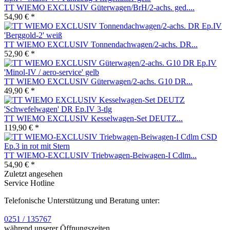
TT WIEMO EXCLUSIV Güterwagen/BrH/2-achs. ged....
54,90 € *
TT WIEMO EXCLUSIV Tonnendachwagen/2-achs. DR...
52,90 € *
TT WIEMO EXCLUSIV Güterwagen/2-achs. G10 DR...
49,90 € *
TT WIEMO EXCLUSIV Kesselwagen-Set DEUTZ...
119,90 € *
TT WIEMO-EXCLUSIV Triebwagen-Beiwagen-I Cdlm...
54,90 € *
Zuletzt angesehen
Service Hotline
Telefonische Unterstützung und Beratung unter:
0251 / 135767
während unserer Öffnungszeiten