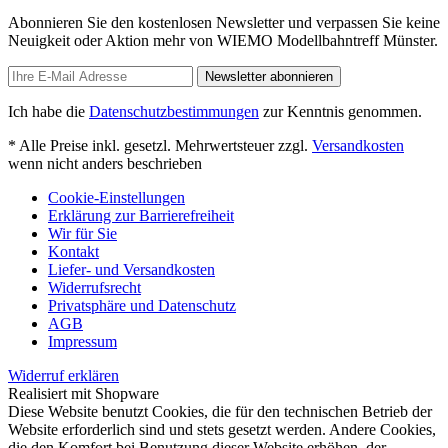
Abonnieren Sie den kostenlosen Newsletter und verpassen Sie keine
Neuigkeit oder Aktion mehr von WIEMO Modellbahntreff Münster.
Newsletter abonnieren
Ich habe die
Datenschutzbestimmungen
zur Kenntnis genommen.
* Alle Preise inkl. gesetzl. Mehrwertsteuer zzgl.
Versandkosten
wenn nicht anders beschrieben
Cookie-Einstellungen
Erklärung zur Barrierefreiheit
Wir für Sie
Kontakt
Liefer- und Versandkosten
Widerrufsrecht
Privatsphäre und Datenschutz
AGB
Impressum
Widerruf erklären
Realisiert mit Shopware
Diese Website benutzt Cookies, die für den technischen Betrieb der
Website erforderlich sind und stets gesetzt werden. Andere Cookies,
die den Komfort bei Benutzung dieser Website erhöhen, der