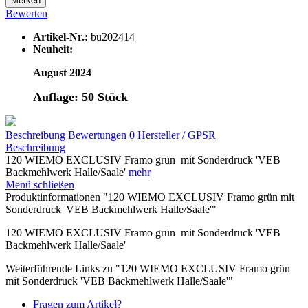
Merken
Bewerten
Artikel-Nr.:
bu202414
Neuheit:
August 2024
Auflage: 50 Stück
Beschreibung
Bewertungen
0
Hersteller / GPSR
Beschreibung
120 WIEMO EXCLUSIV Framo grün mit Sonderdruck 'VEB
Backmehlwerk Halle/Saale'
mehr
Menü schließen
Produktinformationen "120 WIEMO EXCLUSIV Framo grün mit
Sonderdruck 'VEB Backmehlwerk Halle/Saale'"
120 WIEMO EXCLUSIV Framo grün mit Sonderdruck 'VEB
Backmehlwerk Halle/Saale'
Weiterführende Links zu "120 WIEMO EXCLUSIV Framo grün
mit Sonderdruck 'VEB Backmehlwerk Halle/Saale'"
Fragen zum Artikel?