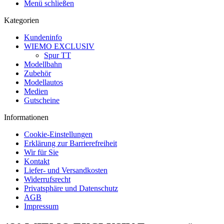
Menü schließen
Kategorien
Kundeninfo
WIEMO EXCLUSIV
Spur TT
Modellbahn
Zubehör
Modellautos
Medien
Gutscheine
Informationen
Cookie-Einstellungen
Erklärung zur Barrierefreiheit
Wir für Sie
Kontakt
Liefer- und Versandkosten
Widerrufsrecht
Privatsphäre und Datenschutz
AGB
Impressum