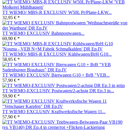
TT WIEMO/ MBS-R EXCLUSIV W50L Pr/Plane-LKW...
32,95 € *
TT WIEMO EXCLUSIV Bahnpostwagen...
69,90 € *
TT WIEMO/ MBS-R EXCLUSIV Kühlwagen/BrH G10...
58,95 € *
TT WIEMO EXCLUSIV Bierwagen G10 + BrB "VEB...
57,90 € *
TT WIEMO-EXCLUSIV Postwagen/2-achsig DR Ep.3 in...
59,90 € *
TT WIEMO EXCLUSIV Kraftwerksfische Wagen 11...
57,90 € *