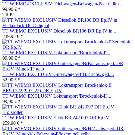
TT WIEMO-EXCLUSIV Triebwagen-Beiwagen-Paar Cdlm...
99,90 € *
TIPP!
TT WIEMO EXCLUSIV Diesellok BR106 DR Ep.IV in...
239,95 € *
TT WIEMO EXCLUSIV Loktransport 'Brockenlok-I'...
99,90 € *
TT WIEMO EXCLUSIV Güterwagen/BrB/2-achs. ged....
52,90 € *
TT WIEMO EXCLUSIV Loktransport 'Brockenlok-II'...
99,90 € *
TT WIEMO EXCLUSIV Ellok BR 242.097 DR Ep.IV...
259,90 € *