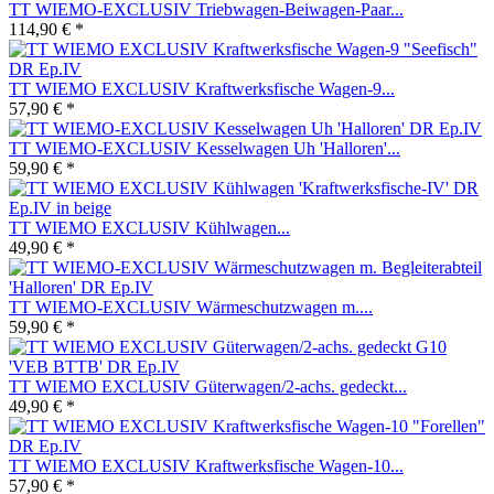
TT WIEMO-EXCLUSIV Triebwagen-Beiwagen-Paar...
114,90 € *
TT WIEMO EXCLUSIV Kraftwerksfische Wagen-9...
57,90 € *
TT WIEMO-EXCLUSIV Kesselwagen Uh 'Halloren'...
59,90 € *
TT WIEMO EXCLUSIV Kühlwagen...
49,90 € *
TT WIEMO-EXCLUSIV Wärmeschutzwagen m....
59,90 € *
TT WIEMO EXCLUSIV Güterwagen/2-achs. gedeckt...
49,90 € *
TT WIEMO EXCLUSIV Kraftwerksfische Wagen-10...
57,90 € *