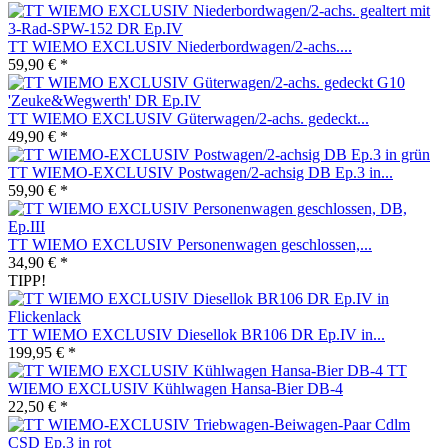
TT WIEMO EXCLUSIV Niederbordwagen/2-achs....
59,90 € *
TT WIEMO EXCLUSIV Güterwagen/2-achs. gedeckt...
49,90 € *
TT WIEMO-EXCLUSIV Postwagen/2-achsig DB Ep.3 in...
59,90 € *
TT WIEMO EXCLUSIV Personenwagen geschlossen,...
34,90 € *
TIPP!
TT WIEMO EXCLUSIV Diesellok BR106 DR Ep.IV in...
199,95 € *
TT
WIEMO EXCLUSIV Kühlwagen Hansa-Bier DB-4
22,50 € *