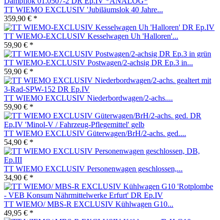
TT WIEMO EXCLUSIV 'Jubiläumslok 40 Jahre...
359,90 € *
TT WIEMO-EXCLUSIV Kesselwagen Uh 'Halloren'...
59,90 € *
TT WIEMO-EXCLUSIV Postwagen/2-achsig DR Ep.3 in...
59,90 € *
TT WIEMO EXCLUSIV Niederbordwagen/2-achs....
59,90 € *
TT WIEMO EXCLUSIV Güterwagen/BrH/2-achs. ged....
54,90 € *
TT WIEMO EXCLUSIV Personenwagen geschlossen,...
34,90 € *
TT WIEMO/ MBS-R EXCLUSIV Kühlwagen G10...
49,95 € *