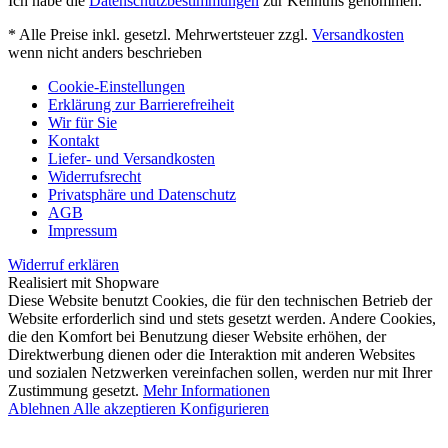
Ich habe die
Datenschutzbestimmungen
zur Kenntnis genommen.
* Alle Preise inkl. gesetzl. Mehrwertsteuer zzgl.
Versandkosten
wenn nicht anders beschrieben
Cookie-Einstellungen
Erklärung zur Barrierefreiheit
Wir für Sie
Kontakt
Liefer- und Versandkosten
Widerrufsrecht
Privatsphäre und Datenschutz
AGB
Impressum
Widerruf erklären
Realisiert mit Shopware
Diese Website benutzt Cookies, die für den technischen Betrieb der
Website erforderlich sind und stets gesetzt werden. Andere Cookies,
die den Komfort bei Benutzung dieser Website erhöhen, der
Direktwerbung dienen oder die Interaktion mit anderen Websites
und sozialen Netzwerken vereinfachen sollen, werden nur mit Ihrer
Zustimmung gesetzt.
Mehr Informationen
Ablehnen
Alle akzeptieren
Konfigurieren