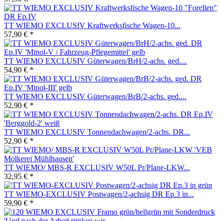
TT WIEMO EXCLUSIV Kraftwerksfische Wagen-10...
57,90 € *
TT WIEMO EXCLUSIV Güterwagen/BrH/2-achs. ged....
54,90 € *
TT WIEMO EXCLUSIV Güterwagen/BrB/2-achs. ged....
52,90 € *
TT WIEMO EXCLUSIV Tonnendachwagen/2-achs. DR...
52,90 € *
TT WIEMO/ MBS-R EXCLUSIV W50L Pr/Plane-LKW...
32,95 € *
TT WIEMO-EXCLUSIV Postwagen/2-achsig DR Ep.3 in...
59,90 € *