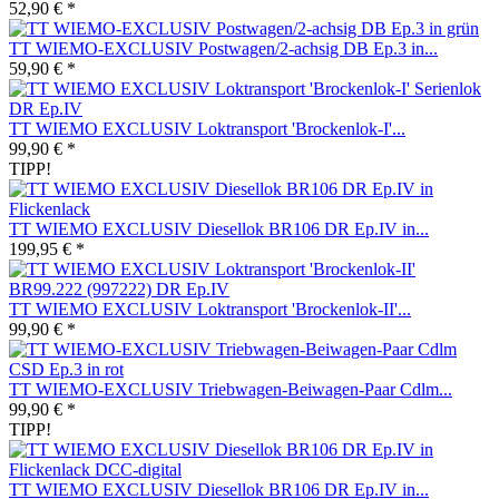
52,90 € *
TT WIEMO-EXCLUSIV Postwagen/2-achsig DB Ep.3 in...
59,90 € *
TT WIEMO EXCLUSIV Loktransport 'Brockenlok-I'...
99,90 € *
TIPP!
TT WIEMO EXCLUSIV Diesellok BR106 DR Ep.IV in...
199,95 € *
TT WIEMO EXCLUSIV Loktransport 'Brockenlok-II'...
99,90 € *
TT WIEMO-EXCLUSIV Triebwagen-Beiwagen-Paar Cdlm...
99,90 € *
TIPP!
TT WIEMO EXCLUSIV Diesellok BR106 DR Ep.IV in...