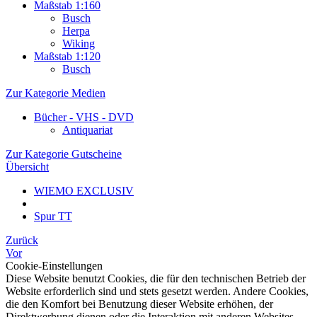
Maßstab 1:160
Busch
Herpa
Wiking
Maßstab 1:120
Busch
Zur Kategorie Medien
Bücher - VHS - DVD
Antiquariat
Zur Kategorie Gutscheine
Übersicht
WIEMO EXCLUSIV
Spur TT
Zurück
Vor
Cookie-Einstellungen
Diese Website benutzt Cookies, die für den technischen Betrieb der
Website erforderlich sind und stets gesetzt werden. Andere Cookies,
die den Komfort bei Benutzung dieser Website erhöhen, der
Direktwerbung dienen oder die Interaktion mit anderen Websites