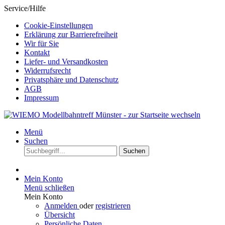
Service/Hilfe
Cookie-Einstellungen
Erklärung zur Barrierefreiheit
Wir für Sie
Kontakt
Liefer- und Versandkosten
Widerrufsrecht
Privatsphäre und Datenschutz
AGB
Impressum
Menü
Suchen
Suchen
Mein Konto
Menü schließen
Mein Konto
Anmelden
oder
registrieren
Übersicht
Persönliche Daten