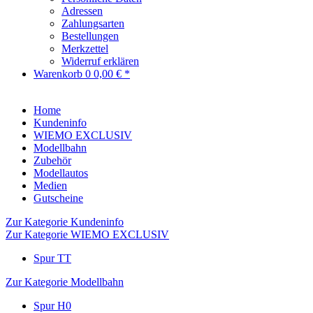
Adressen
Zahlungsarten
Bestellungen
Merkzettel
Widerruf erklären
Warenkorb
0
0,00 € *
Home
Kundeninfo
WIEMO EXCLUSIV
Modellbahn
Zubehör
Modellautos
Medien
Gutscheine
Zur Kategorie Kundeninfo
Zur Kategorie WIEMO EXCLUSIV
Spur TT
Zur Kategorie Modellbahn
Spur H0