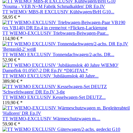
TT WIEMO/ MBS-R EXCLUSIV Kühlwagen/BrH G10...
58,95 € *
TT WIEMO-EXCLUSIV Triebwagen-Beiwagen-Paar...
114,90 € *
TT WIEMO EXCLUSIV Tonnendachwagen/2-achs. DR...
52,90 € *
TT WIEMO EXCLUSIV 'Jubiläumslok 40 Jahre...
389,90 € *
TT WIEMO EXCLUSIV Kesselwagen-Set DEUTZ...
119,90 € *
TT WIEMO-EXCLUSIV Wärmeschutzwagen m....
59,90 € *