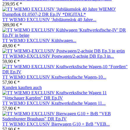
239,95 € *
TT WIEMO EXCLUSIV 'Jubiläumslok 40 Jahre...
389,90 € *
TT WIEMO EXCLUSIV Kühlwagen...
49,90 € *
TT WIEMO-EXCLUSIV Postwagen/2-achsig DB Ep.3 in...
59,90 € *
TT WIEMO EXCLUSIV Kraftwerksfische Wagen-10...
57,90 € *
Kunden kauften auch
TT WIEMO EXCLUSIV Kraftwerksfische Wagen 11...
57,90 € *
TT WIEMO EXCLUSIV Bierwagen G10 + BrB "VEB...
57,90 € *