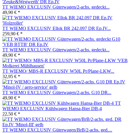
TT WIEMO EXCLUSIV Güterwagen/2-achs. gedeckt...
49,90 € *
TT WIEMO EXCLUSIV Ellok BR 242.097 DR Ep.IV...
259,90 € *
TT WIEMO EXCLUSIV Güterwagen/2-achs. gedeckt...
49,90 € *
TT WIEMO/ MBS-R EXCLUSIV W50L Pr/Plane-LKW...
32,95 € *
TT WIEMO EXCLUSIV Güterwagen/2-achs. G10 DR...
49,90 € *
TT
WIEMO EXCLUSIV Kühlwagen Hansa-Bier DB-4
22,50 € *
TT WIEMO EXCLUSIV Güterwagen/BrB/2-achs. ged....