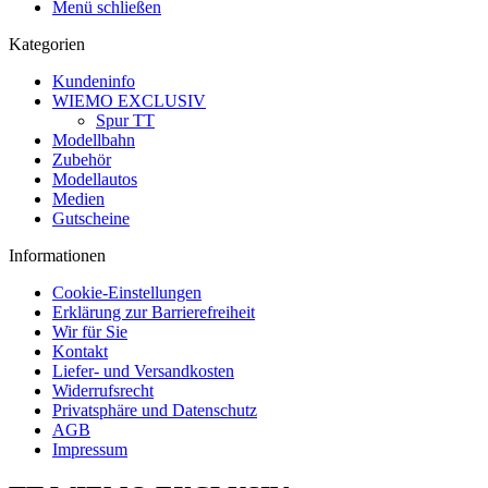
Menü schließen
Kategorien
Kundeninfo
WIEMO EXCLUSIV
Spur TT
Modellbahn
Zubehör
Modellautos
Medien
Gutscheine
Informationen
Cookie-Einstellungen
Erklärung zur Barrierefreiheit
Wir für Sie
Kontakt
Liefer- und Versandkosten
Widerrufsrecht
Privatsphäre und Datenschutz
AGB
Impressum