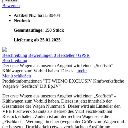
Merken
Bewerten
Artikel-Nr.:
ha11380404
Neuheit:
Gesamtauflage: 150 Stück
Lieferung ab 25.01.2025
Beschreibung
Bewertungen
0
Hersteller / GPSR
Beschreibung
Der erste Wagen aus unserem Angebot wird einen „Seefisch“ –
Kühlwagen zum Vorbild haben. Dieses...
mehr
Menü schließen
Produktinformationen "TT WIEMO EXCLUSIV Kraftwerksfische
Wagen-9 "Seefisch" DR Ep.IV"
Der erste Wagen aus unserem Angebot wird einen „Seefisch“ –
Kühlwagen zum Vorbild haben. Dieses ist jetzt innerhalb der
Gesamtserie der Wagen Nummer 9. Dieser wird als Einsteller den
VEB Fischwerk Saßnitz als Betrieb des VEB Fischkombinat
Rostock erhalten. Zudem ist auf der rechten Wagenseite die
„Fischkost – Werbung“ in einer (wegen der Größe vom Wagen und
der besseren Druckbarkeit) etwas vereinfachten Ausführung