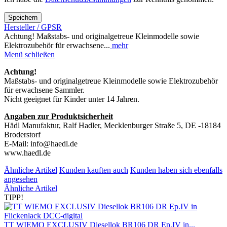
Speichern
Hersteller / GPSR
Achtung! Maßstabs- und originalgetreue Kleinmodelle sowie
Elektrozubehör für erwachsene...
mehr
Menü schließen
Achtung!
Maßstabs- und originalgetreue Kleinmodelle sowie Elektrozubehör
für erwachsene Sammler.
Nicht geeignet für Kinder unter 14 Jahren.
Angaben zur Produktsicherheit
Hädl Manufaktur, Ralf Hadler, Mecklenburger Straße 5, DE -18184
Broderstorf
E-Mail: info@haedl.de
www.haedl.de
Ähnliche Artikel
Kunden kauften auch
Kunden haben sich ebenfalls
angesehen
Ähnliche Artikel
TIPP!
TT WIEMO EXCLUSIV Diesellok BR106 DR Ep.IV in...