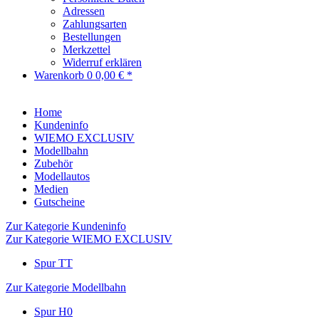
Adressen
Zahlungsarten
Bestellungen
Merkzettel
Widerruf erklären
Warenkorb
0
0,00 € *
Home
Kundeninfo
WIEMO EXCLUSIV
Modellbahn
Zubehör
Modellautos
Medien
Gutscheine
Zur Kategorie Kundeninfo
Zur Kategorie WIEMO EXCLUSIV
Spur TT
Zur Kategorie Modellbahn
Spur H0