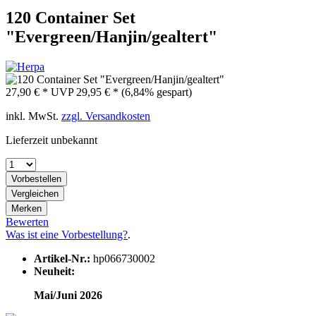
120 Container Set
"Evergreen/Hanjin/gealtert"
27,90 € *
UVP
29,95 € *
(6,84% gespart)
inkl. MwSt.
zzgl. Versandkosten
Lieferzeit unbekannt
Vorbestellen
Vergleichen
Merken
Bewerten
Was ist eine Vorbestellung?
.
Artikel-Nr.:
hp066730002
Neuheit:
Mai/Juni 2026