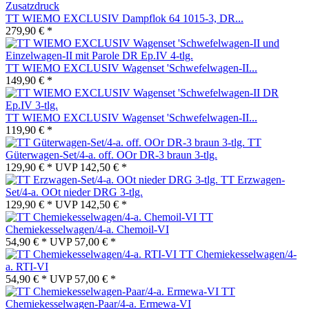
TT WIEMO EXCLUSIV Dampflok 64 1015-3, DR...
279,90 € *
TT WIEMO EXCLUSIV Wagenset 'Schwefelwagen-II...
149,90 € *
TT WIEMO EXCLUSIV Wagenset 'Schwefelwagen-II...
119,90 € *
TT
Güterwagen-Set/4-a. off. OOr DR-3 braun 3-tlg.
129,90 € *
UVP
142,50 € *
TT Erzwagen-
Set/4-a. OOt nieder DRG 3-tlg.
129,90 € *
UVP
142,50 € *
TT
Chemiekesselwagen/4-a. Chemoil-VI
54,90 € *
UVP
57,00 € *
TT Chemiekesselwagen/4-
a. RTI-VI
54,90 € *
UVP
57,00 € *
TT
Chemiekesselwagen-Paar/4-a. Ermewa-VI