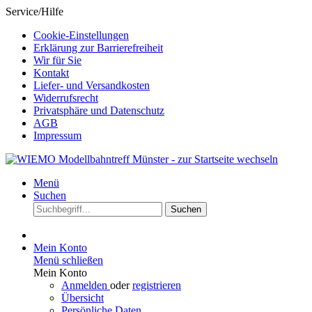
Service/Hilfe
Cookie-Einstellungen
Erklärung zur Barrierefreiheit
Wir für Sie
Kontakt
Liefer- und Versandkosten
Widerrufsrecht
Privatsphäre und Datenschutz
AGB
Impressum
Menü
Suchen
Suchen
Mein Konto
Menü schließen
Mein Konto
Anmelden
oder
registrieren
Übersicht
Persönliche Daten