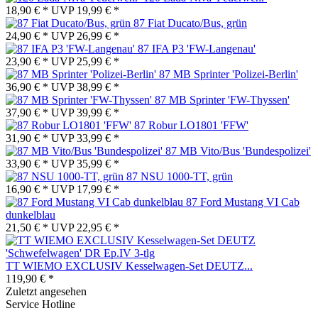
18,90 € *
UVP
19,99 € *
87 Fiat Ducato/Bus, grün
24,90 € *
UVP
26,99 € *
87 IFA P3 'FW-Langenau'
23,90 € *
UVP
25,99 € *
87 MB Sprinter 'Polizei-Berlin'
36,90 € *
UVP
38,99 € *
87 MB Sprinter 'FW-Thyssen'
37,90 € *
UVP
39,99 € *
87 Robur LO1801 'FFW'
31,90 € *
UVP
33,99 € *
87 MB Vito/Bus 'Bundespolizei'
33,90 € *
UVP
35,99 € *
87 NSU 1000-TT, grün
16,90 € *
UVP
17,99 € *
87 Ford Mustang VI Cab
dunkelblau
21,50 € *
UVP
22,95 € *
TT WIEMO EXCLUSIV Kesselwagen-Set DEUTZ...
119,90 € *
Zuletzt angesehen
Service Hotline