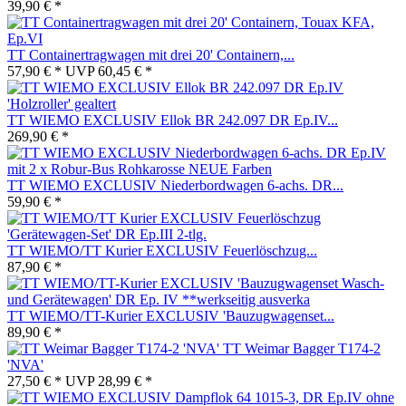
39,90 € *
TT Containertragwagen mit drei 20' Containern,...
57,90 € *
UVP
60,45 € *
TT WIEMO EXCLUSIV Ellok BR 242.097 DR Ep.IV...
269,90 € *
TT WIEMO EXCLUSIV Niederbordwagen 6-achs. DR...
59,90 € *
TT WIEMO/TT Kurier EXCLUSIV Feuerlöschzug...
87,90 € *
TT WIEMO/TT-Kurier EXCLUSIV 'Bauzugwagenset...
89,90 € *
TT Weimar Bagger T174-2
'NVA'
27,50 € *
UVP
28,99 € *