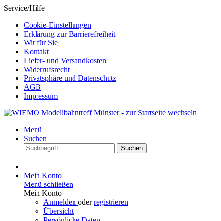
Service/Hilfe
Cookie-Einstellungen
Erklärung zur Barrierefreiheit
Wir für Sie
Kontakt
Liefer- und Versandkosten
Widerrufsrecht
Privatsphäre und Datenschutz
AGB
Impressum
Menü
Suchen
Suchen
Mein Konto
Menü schließen
Mein Konto
Anmelden
oder
registrieren
Übersicht
Persönliche Daten