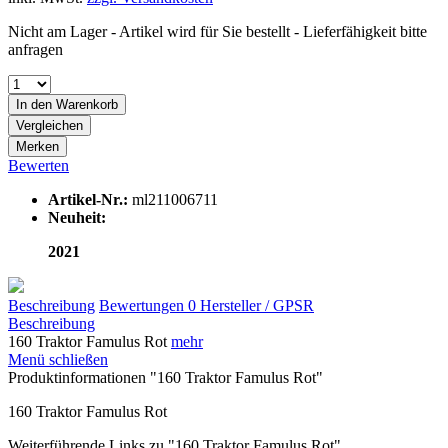
Nicht am Lager - Artikel wird für Sie bestellt - Lieferfähigkeit bitte
anfragen
In den
Warenkorb
Vergleichen
Merken
Bewerten
Artikel-Nr.:
ml211006711
Neuheit:
2021
Beschreibung
Bewertungen
0
Hersteller / GPSR
Beschreibung
160 Traktor Famulus Rot
mehr
Menü schließen
Produktinformationen "160 Traktor Famulus Rot"
160 Traktor Famulus Rot
Weiterführende Links zu "160 Traktor Famulus Rot"