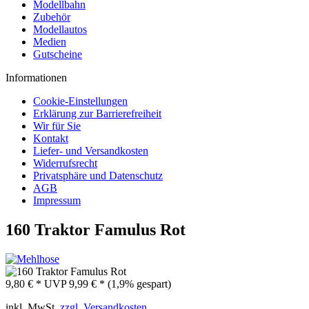
Modellbahn
Zubehör
Modellautos
Medien
Gutscheine
Informationen
Cookie-Einstellungen
Erklärung zur Barrierefreiheit
Wir für Sie
Kontakt
Liefer- und Versandkosten
Widerrufsrecht
Privatsphäre und Datenschutz
AGB
Impressum
160 Traktor Famulus Rot
9,80 € *
UVP
9,99 € *
(1,9% gespart)
inkl. MwSt.
zzgl. Versandkosten