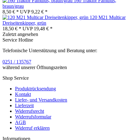
160 Traktor Famulus,
braun/grau
8,50 € *
UVP
9,22 € *
120 M21 Multicar
Dreiseitenkipper, grün
18,50 € *
UVP
19,48 € *
Zuletzt angesehen
Service Hotline
Telefonische Unterstützung und Beratung unter:
0251 / 135767
während unserer Öffnungszeiten
Shop Service
Produktrücksendung
Kontakt
Liefer- und Versandkosten
Lieferzeit
Widerrufsrecht
Widerrufsformular
AGB
Widerruf erklären
Informationen