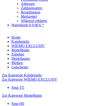
Adressen
Zahlungsarten
Bestellungen
Merkzettel
Widerruf erklären
Warenkorb
0
0,00 € *
Home
Kundeninfo
WIEMO EXCLUSIV
Modellbahn
Zubehör
Modellautos
Medien
Gutscheine
Zur Kategorie Kundeninfo
Zur Kategorie WIEMO EXCLUSIV
Spur TT
Zur Kategorie Modellbahn
Spur H0