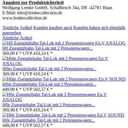
Angaben zur Produktsicherheit
Wolfgang Lemke GmbH, Schallbruch 34a, DE -42781 Haan
E-Mail: info@lemkecollection.de
www.lemkecollection.de
Ähnliche Artikel
Kunden kauften auch
Kunden haben sich ebenfalls
angesehen
Ähnliche Artikel
H0 Zugspitzbahn Tal-Lok mit 2 Personenwagen...
369,90 € *
UVP
410,24 € *
H0m Zugspitzbahn Tal-Lok mit 2 Personenwagen...
369,90 € *
UVP
410,24 € *
H0m Zugspitzbahn Tal-Lok mit 2 Personenwagen...
449,90 € *
UVP
502,57 € *
H0e Zugspitzbahn Tal-Lok mit 2 Personenwagen...
369,90 € *
UVP
410,24 € *
H0e Zugspitzbahn Tal-Lok mit 2 Personenwagen...
449,90 € *
UVP
502,57 € *