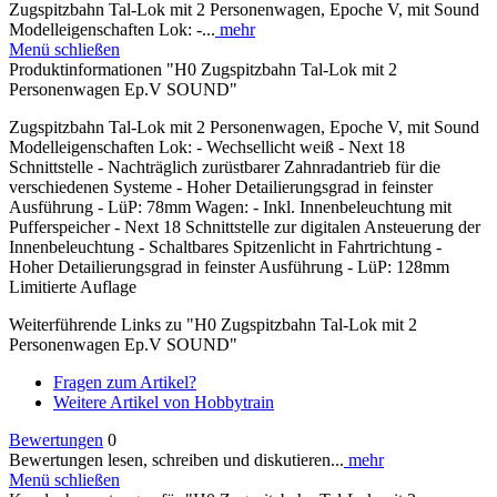
Zugspitzbahn Tal-Lok mit 2 Personenwagen, Epoche V, mit Sound
Modelleigenschaften Lok: -...
mehr
Menü schließen
Produktinformationen "H0 Zugspitzbahn Tal-Lok mit 2
Personenwagen Ep.V SOUND"
Zugspitzbahn Tal-Lok mit 2 Personenwagen, Epoche V, mit Sound
Modelleigenschaften Lok: - Wechsellicht weiß - Next 18
Schnittstelle - Nachträglich zurüstbarer Zahnradantrieb für die
verschiedenen Systeme - Hoher Detailierungsgrad in feinster
Ausführung - LüP: 78mm Wagen: - Inkl. Innenbeleuchtung mit
Pufferspeicher - Next 18 Schnittstelle zur digitalen Ansteuerung der
Innenbeleuchtung - Schaltbares Spitzenlicht in Fahrtrichtung -
Hoher Detailierungsgrad in feinster Ausführung - LüP: 128mm
Limitierte Auflage
Weiterführende Links zu "H0 Zugspitzbahn Tal-Lok mit 2
Personenwagen Ep.V SOUND"
Fragen zum Artikel?
Weitere Artikel von Hobbytrain
Bewertungen
0
Bewertungen lesen, schreiben und diskutieren...
mehr
Menü schließen