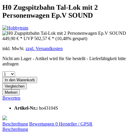
H0 Zugspitzbahn Tal-Lok mit 2
Personenwagen Ep.V SOUND
449,90 € *
UVP
502,57 € *
(10,48% gespart)
inkl. MwSt.
zzgl. Versandkosten
Nicht am Lager - Artikel wird für Sie bestellt - Lieferfähigkeit bitte
anfragen
In den
Warenkorb
Vergleichen
Merken
Bewerten
Artikel-Nr.:
ho43104S
Beschreibung
Bewertungen
0
Hersteller / GPSR
Beschreibung