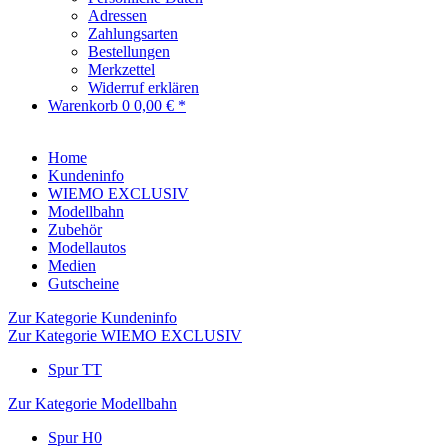
Adressen
Zahlungsarten
Bestellungen
Merkzettel
Widerruf erklären
Warenkorb
0
0,00 € *
Home
Kundeninfo
WIEMO EXCLUSIV
Modellbahn
Zubehör
Modellautos
Medien
Gutscheine
Zur Kategorie Kundeninfo
Zur Kategorie WIEMO EXCLUSIV
Spur TT
Zur Kategorie Modellbahn
Spur H0