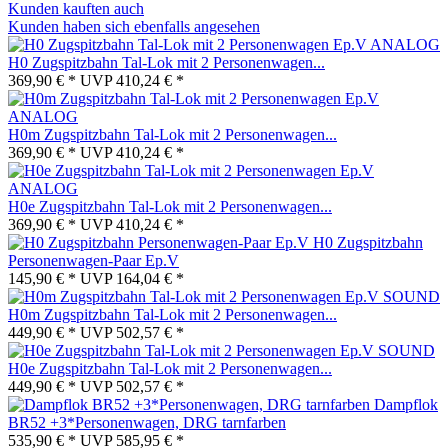
Kunden kauften auch
Kunden haben sich ebenfalls angesehen
H0 Zugspitzbahn Tal-Lok mit 2 Personenwagen...
369,90 € *
UVP
410,24 € *
H0m Zugspitzbahn Tal-Lok mit 2 Personenwagen...
369,90 € *
UVP
410,24 € *
H0e Zugspitzbahn Tal-Lok mit 2 Personenwagen...
369,90 € *
UVP
410,24 € *
H0 Zugspitzbahn
Personenwagen-Paar Ep.V
145,90 € *
UVP
164,04 € *
H0m Zugspitzbahn Tal-Lok mit 2 Personenwagen...
449,90 € *
UVP
502,57 € *
H0e Zugspitzbahn Tal-Lok mit 2 Personenwagen...
449,90 € *
UVP
502,57 € *
Dampflok
BR52 +3*Personenwagen, DRG tarnfarben
535,90 € *
UVP
585,95 € *