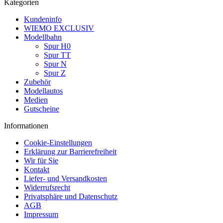
Kategorien
Kundeninfo
WIEMO EXCLUSIV
Modellbahn
Spur H0
Spur TT
Spur N
Spur Z
Zubehör
Modellautos
Medien
Gutscheine
Informationen
Cookie-Einstellungen
Erklärung zur Barrierefreiheit
Wir für Sie
Kontakt
Liefer- und Versandkosten
Widerrufsrecht
Privatsphäre und Datenschutz
AGB
Impressum