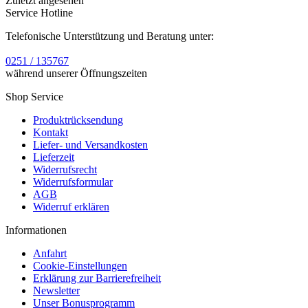
Zuletzt angesehen
Service Hotline
Telefonische Unterstützung und Beratung unter:
0251 / 135767
während unserer Öffnungszeiten
Shop Service
Produktrücksendung
Kontakt
Liefer- und Versandkosten
Lieferzeit
Widerrufsrecht
Widerrufsformular
AGB
Widerruf erklären
Informationen
Anfahrt
Cookie-Einstellungen
Erklärung zur Barrierefreiheit
Newsletter
Unser Bonusprogramm