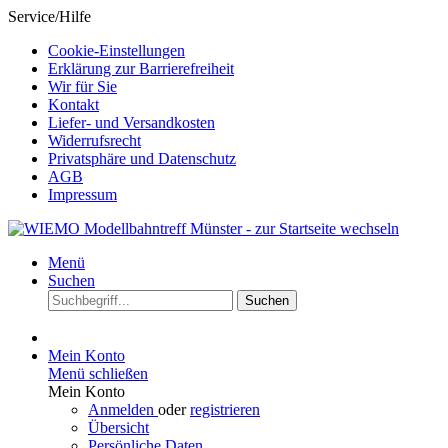
Service/Hilfe
Cookie-Einstellungen
Erklärung zur Barrierefreiheit
Wir für Sie
Kontakt
Liefer- und Versandkosten
Widerrufsrecht
Privatsphäre und Datenschutz
AGB
Impressum
Menü
Suchen
Suchen
Mein Konto
Menü schließen
Mein Konto
Anmelden
oder
registrieren
Übersicht
Persönliche Daten