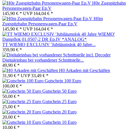
H0e Zugspitzbahn
Personenwagen-Paar Ep.V
145,90 € *
UVP
164,04 € *
H0m
Zugspitzbahn Personenwagen-Paar Ep.V
145,90 € *
UVP
164,04 € *
TT WIEMO EXCLUSIV 'Jubiläumslok 40 Jahre...
359,90 € *
Digitaleinbau bei vorhandener Schnittstelle...
49,90 € *
H0 Arkaden mit Geschäften
31,90 € *
UVP
33,49 € *
Gutschein 100 Euro
100,00 € *
Gutschein 50 Euro
50,00 € *
Gutschein 25 Euro
25,00 € *
Gutschein 20 Euro
20,00 € *
Gutschein 10 Euro
10,00 € *