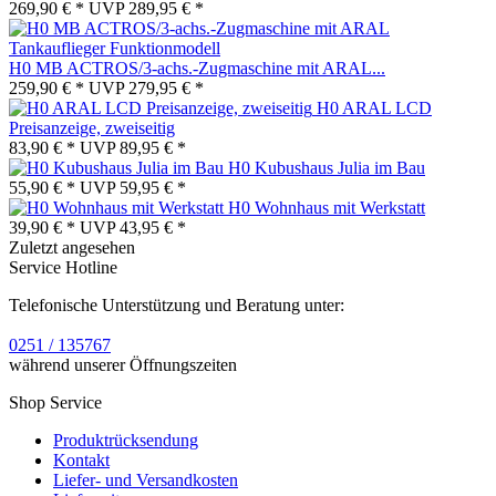
269,90 € *
UVP
289,95 € *
H0 MB ACTROS/3-achs.-Zugmaschine mit ARAL...
259,90 € *
UVP
279,95 € *
H0 ARAL LCD
Preisanzeige, zweiseitig
83,90 € *
UVP
89,95 € *
H0 Kubushaus Julia im Bau
55,90 € *
UVP
59,95 € *
H0 Wohnhaus mit Werkstatt
39,90 € *
UVP
43,95 € *
Zuletzt angesehen
Service Hotline
Telefonische Unterstützung und Beratung unter:
0251 / 135767
während unserer Öffnungszeiten
Shop Service
Produktrücksendung
Kontakt
Liefer- und Versandkosten