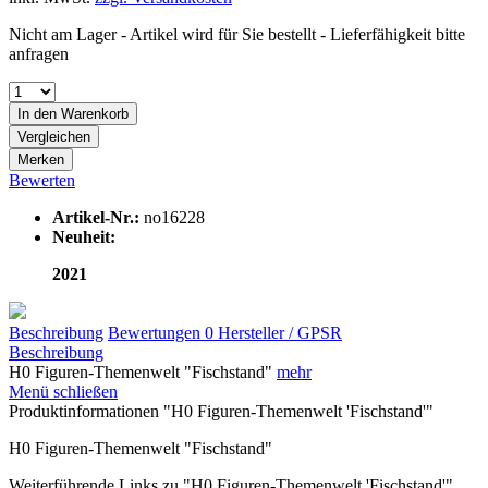
Nicht am Lager - Artikel wird für Sie bestellt - Lieferfähigkeit bitte
anfragen
In den
Warenkorb
Vergleichen
Merken
Bewerten
Artikel-Nr.:
no16228
Neuheit:
2021
Beschreibung
Bewertungen
0
Hersteller / GPSR
Beschreibung
H0 Figuren-Themenwelt "Fischstand"
mehr
Menü schließen
Produktinformationen "H0 Figuren-Themenwelt 'Fischstand'"
H0 Figuren-Themenwelt "Fischstand"
Weiterführende Links zu "H0 Figuren-Themenwelt 'Fischstand'"