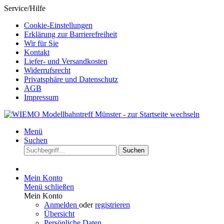
Service/Hilfe
Cookie-Einstellungen
Erklärung zur Barrierefreiheit
Wir für Sie
Kontakt
Liefer- und Versandkosten
Widerrufsrecht
Privatsphäre und Datenschutz
AGB
Impressum
Menü
Suchen
Suchen
Mein Konto
Menü schließen
Mein Konto
Anmelden
oder
registrieren
Übersicht
Persönliche Daten