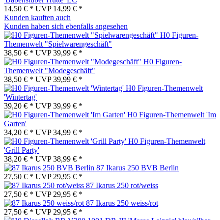
14,50 € *
UVP
14,99 € *
Kunden kauften auch
Kunden haben sich ebenfalls angesehen
H0 Figuren-
Themenwelt "Spielwarengeschäft"
38,50 € *
UVP
39,99 € *
H0 Figuren-
Themenwelt "Modegeschäft"
38,50 € *
UVP
39,99 € *
H0 Figuren-Themenwelt
'Wintertag'
39,20 € *
UVP
39,99 € *
H0 Figuren-Themenwelt 'Im
Garten'
34,20 € *
UVP
34,99 € *
H0 Figuren-Themenwelt
'Grill Party'
38,20 € *
UVP
38,99 € *
87 Ikarus 250 BVB Berlin
27,50 € *
UVP
29,95 € *
87 Ikarus 250 rot/weiss
27,50 € *
UVP
29,95 € *
87 Ikarus 250 weiss/rot
27,50 € *
UVP
29,95 € *