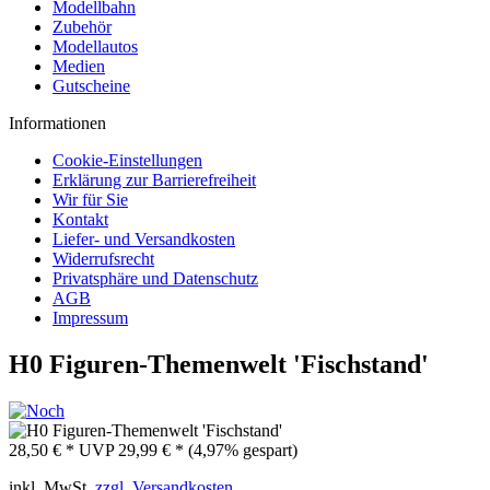
Modellbahn
Zubehör
Modellautos
Medien
Gutscheine
Informationen
Cookie-Einstellungen
Erklärung zur Barrierefreiheit
Wir für Sie
Kontakt
Liefer- und Versandkosten
Widerrufsrecht
Privatsphäre und Datenschutz
AGB
Impressum
H0 Figuren-Themenwelt 'Fischstand'
28,50 € *
UVP
29,99 € *
(4,97% gespart)
inkl. MwSt.
zzgl. Versandkosten