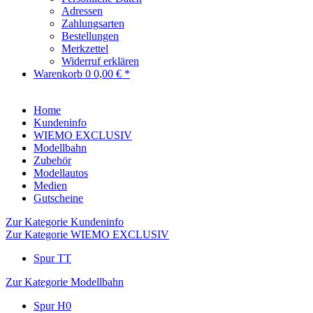
Adressen
Zahlungsarten
Bestellungen
Merkzettel
Widerruf erklären
Warenkorb
0
0,00 € *
Home
Kundeninfo
WIEMO EXCLUSIV
Modellbahn
Zubehör
Modellautos
Medien
Gutscheine
Zur Kategorie Kundeninfo
Zur Kategorie WIEMO EXCLUSIV
Spur TT
Zur Kategorie Modellbahn
Spur H0