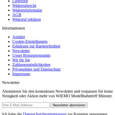
Lieferzeit
Widerrufsrecht
Widerrufsformular
AGB
Widerruf erklären
Informationen
Anfahrt
Cookie-Einstellungen
Erklärung zur Barrierefreiheit
Newsletter
Unser Bonusprogramm
Wir für Sie
Zahlungsmöglichkeiten
Privatsphäre und Datenschutz
Impressum
Newsletter
Abonnieren Sie den kostenlosen Newsletter und verpassen Sie keine
Neuigkeit oder Aktion mehr von WIEMO Modellbahntreff Münster.
Newsletter abonnieren
Ich habe die
Datenschutzbestimmungen
zur Kenntnis genommen.