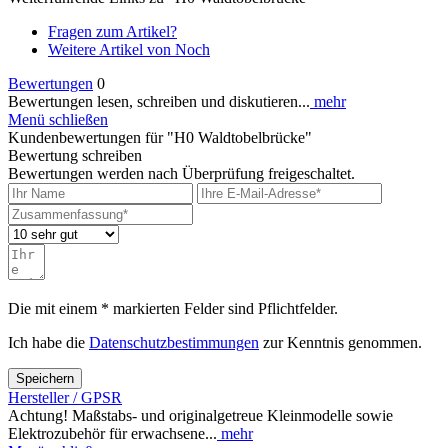
Fragen zum Artikel?
Weitere Artikel von Noch
Bewertungen
0
Bewertungen lesen, schreiben und diskutieren...
mehr
Menü schließen
Kundenbewertungen für "H0 Waldtobelbrücke"
Bewertung schreiben
Bewertungen werden nach Überprüfung freigeschaltet.
Die mit einem * markierten Felder sind Pflichtfelder.
Ich habe die
Datenschutzbestimmungen
zur Kenntnis genommen.
Speichern
Hersteller / GPSR
Achtung! Maßstabs- und originalgetreue Kleinmodelle sowie
Elektrozubehör für erwachsene...
mehr