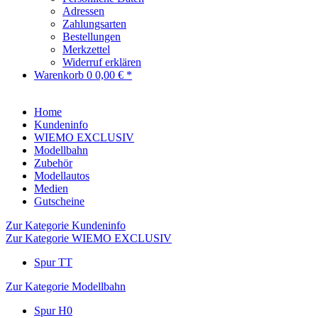
Adressen
Zahlungsarten
Bestellungen
Merkzettel
Widerruf erklären
Warenkorb
0
0,00 € *
Home
Kundeninfo
WIEMO EXCLUSIV
Modellbahn
Zubehör
Modellautos
Medien
Gutscheine
Zur Kategorie Kundeninfo
Zur Kategorie WIEMO EXCLUSIV
Spur TT
Zur Kategorie Modellbahn
Spur H0