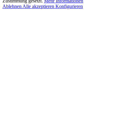
Zustimmung gesetzt.
Mehr Informationen
Ablehnen
Alle akzeptieren
Konfigurieren