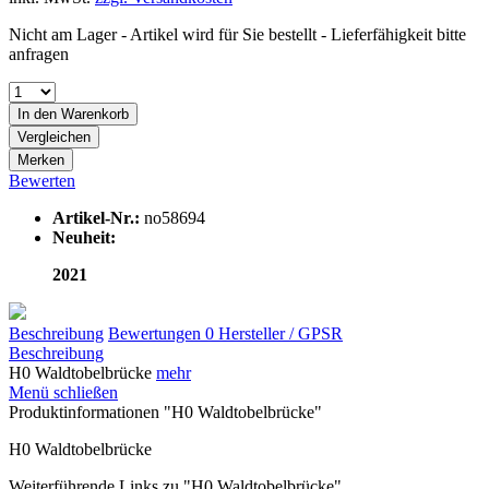
Nicht am Lager - Artikel wird für Sie bestellt - Lieferfähigkeit bitte
anfragen
In den
Warenkorb
Vergleichen
Merken
Bewerten
Artikel-Nr.:
no58694
Neuheit:
2021
Beschreibung
Bewertungen
0
Hersteller / GPSR
Beschreibung
H0 Waldtobelbrücke
mehr
Menü schließen
Produktinformationen "H0 Waldtobelbrücke"
H0 Waldtobelbrücke
Weiterführende Links zu "H0 Waldtobelbrücke"