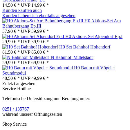
14,50 € *
UVP
14,99 € *
Kunden kauften auch
Kunden haben sich ebenfalls angesehen
H0 Aktions-Set Am
Bahnübergang Ep.III
37,90 € *
UVP
39,99 € *
H0 Aktions-Set Alpendorf Ep.I
29,99 € *
UVP
39,99 € *
H0 Set Bahnhof Hohendorf
81,50 € *
UVP
85,00 € *
N Bahnhof 'Mittelstadt'
59,99 € *
UVP
69,99 € *
H0 Baum mit Vögel +
Soundmodul
48,50 € *
UVP
49,99 € *
Zuletzt angesehen
Service Hotline
Telefonische Unterstützung und Beratung unter:
0251 / 135767
während unserer Öffnungszeiten
Shop Service