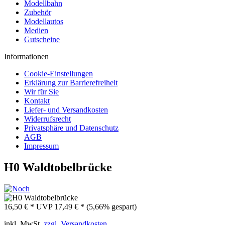
Modellbahn
Zubehör
Modellautos
Medien
Gutscheine
Informationen
Cookie-Einstellungen
Erklärung zur Barrierefreiheit
Wir für Sie
Kontakt
Liefer- und Versandkosten
Widerrufsrecht
Privatsphäre und Datenschutz
AGB
Impressum
H0 Waldtobelbrücke
16,50 € *
UVP
17,49 € *
(5,66% gespart)
inkl. MwSt.
zzgl. Versandkosten