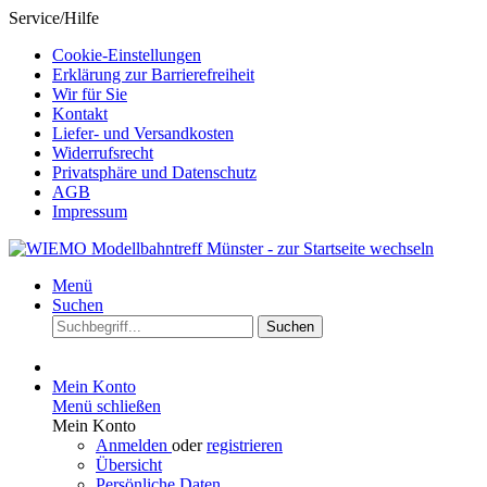
Service/Hilfe
Cookie-Einstellungen
Erklärung zur Barrierefreiheit
Wir für Sie
Kontakt
Liefer- und Versandkosten
Widerrufsrecht
Privatsphäre und Datenschutz
AGB
Impressum
Menü
Suchen
Suchen
Mein Konto
Menü schließen
Mein Konto
Anmelden
oder
registrieren
Übersicht
Persönliche Daten