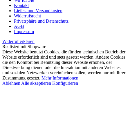
Wir für Sie
Kontakt
Liefer- und Versandkosten
Widerrufsrecht
Privatsphäre und Datenschutz
AGB
Impressum
Widerruf erklären
Realisiert mit Shopware
Diese Website benutzt Cookies, die für den technischen Betrieb der
Website erforderlich sind und stets gesetzt werden. Andere Cookies,
die den Komfort bei Benutzung dieser Website erhöhen, der
Direktwerbung dienen oder die Interaktion mit anderen Websites
und sozialen Netzwerken vereinfachen sollen, werden nur mit Ihrer
Zustimmung gesetzt.
Mehr Informationen
Ablehnen
Alle akzeptieren
Konfigurieren