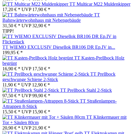
TT Multicar M22 Muldenkipper
17,20 € *
UVP
17,90 € *
TT
Bahnwärterwohnhaus mit Nebengebäude
31,50 € *
UVP
32,90 € *
TIPP!
TT WIEMO EXCLUSIV Diesellok BR106 DR Ep.IV in...
199,95 € *
TT Kasten-Prellbock Holz
begrünt
16,90 € *
UVP
17,50 € *
TT Prellbock
geschwunge Schiene 2-Stück
11,90 € *
UVP
12,90 € *
TT Prellbock Stahl 2-Stück
97,50 € *
UVP
99,90 € *
TT Straßenlampen-
Attrappen 8-Stück
15,50 € *
UVP
15,90 € *
TT Klinkermauer mit
Tor + Säulen 80cm
20,90 € *
UVP
21,90 € *
TT Elektrokarren mit