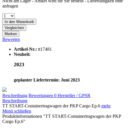
Nicht am Lager - Artikel wird für Sie bestellt - Lieferfähigkeit bitte
anfragen
In den
Warenkorb
Vergleichen
Merken
Bewerten
Artikel-Nr.:
tt17481
Neuheit:
2023
geplanter Liefertermin: Juni 2023
Beschreibung
Bewertungen
0
Hersteller / GPSR
Beschreibung
TT START-Containertragwagen der PKP Cargo Ep.6
mehr
Menü schließen
Produktinformationen "TT START-Containertragwagen der PKP
Cargo Ep.6"