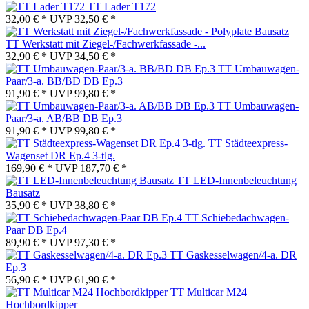
TT Lader T172
32,00 € *
UVP
32,50 € *
TT Werkstatt mit Ziegel-/Fachwerkfassade -...
32,90 € *
UVP
34,50 € *
TT Umbauwagen-
Paar/3-a. BB/BD DB Ep.3
91,90 € *
UVP
99,80 € *
TT Umbauwagen-
Paar/3-a. AB/BB DB Ep.3
91,90 € *
UVP
99,80 € *
TT Städteexpress-
Wagenset DR Ep.4 3-tlg.
169,90 € *
UVP
187,70 € *
TT LED-Innenbeleuchtung
Bausatz
35,90 € *
UVP
38,80 € *
TT Schiebedachwagen-
Paar DB Ep.4
89,90 € *
UVP
97,30 € *
TT Gaskesselwagen/4-a. DR
Ep.3
56,90 € *
UVP
61,90 € *
TT Multicar M24
Hochbordkipper