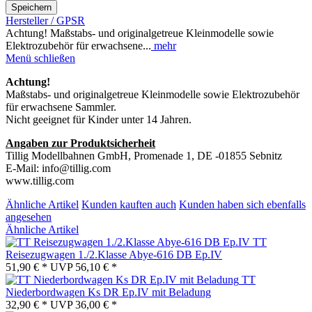
Speichern
Hersteller / GPSR
Achtung! Maßstabs- und originalgetreue Kleinmodelle sowie
Elektrozubehör für erwachsene...
mehr
Menü schließen
Achtung!
Maßstabs- und originalgetreue Kleinmodelle sowie Elektrozubehör
für erwachsene Sammler.
Nicht geeignet für Kinder unter 14 Jahren.
Angaben zur Produktsicherheit
Tillig Modellbahnen GmbH, Promenade 1, DE -01855 Sebnitz
E-Mail: info@tillig.com
www.tillig.com
Ähnliche Artikel
Kunden kauften auch
Kunden haben sich ebenfalls
angesehen
Ähnliche Artikel
TT
Reisezugwagen 1./2.Klasse Abye-616 DB Ep.IV
51,90 € *
UVP
56,10 € *
TT
Niederbordwagen Ks DR Ep.IV mit Beladung
32,90 € *
UVP
36,00 € *