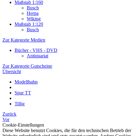
Maßstab 1:160
Busch
Herpa
Wiking
Maßstab 1:120
Busch
Zur Kategorie Medien
Bücher - VHS - DVD
Antiquariat
Zur Kategorie Gutscheine
Übersicht
Modellbahn
Spur TT
Tillig
Zurück
Vor
Cookie-Einstellungen
Diese Website benutzt Cookies, die für den technischen Betrieb der
Website erforderlich sind und stets gesetzt werden. Andere Cookies,