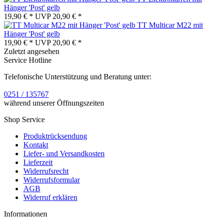
Hänger 'Post' gelb
19,90 € *
UVP
20,90 € *
TT Multicar M22 mit
Hänger 'Post' gelb
19,90 € *
UVP
20,90 € *
Zuletzt angesehen
Service Hotline
Telefonische Unterstützung und Beratung unter:
0251 / 135767
während unserer Öffnungszeiten
Shop Service
Produktrücksendung
Kontakt
Liefer- und Versandkosten
Lieferzeit
Widerrufsrecht
Widerrufsformular
AGB
Widerruf erklären
Informationen