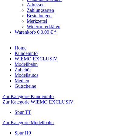
Adressen
Zahlungsarten
Bestellungen
Merkzettel
Widerruf erklären
Warenkorb
0
0,00 € *
Home
Kundeninfo
WIEMO EXCLUSIV
Modellbahn
Zubehör
Modellautos
Medien
Gutscheine
Zur Kategorie Kundeninfo
Zur Kategorie WIEMO EXCLUSIV
Spur TT
Zur Kategorie Modellbahn
Spur H0