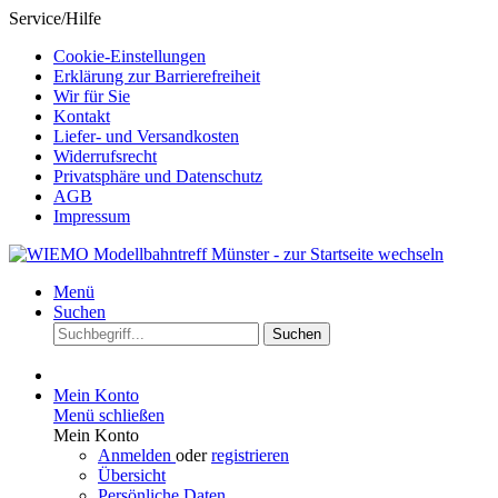
Service/Hilfe
Cookie-Einstellungen
Erklärung zur Barrierefreiheit
Wir für Sie
Kontakt
Liefer- und Versandkosten
Widerrufsrecht
Privatsphäre und Datenschutz
AGB
Impressum
Menü
Suchen
Suchen
Mein Konto
Menü schließen
Mein Konto
Anmelden
oder
registrieren
Übersicht
Persönliche Daten