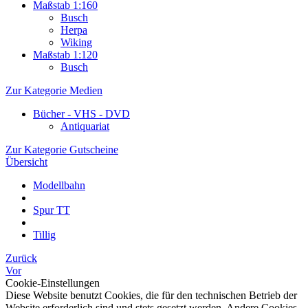
Maßstab 1:160
Busch
Herpa
Wiking
Maßstab 1:120
Busch
Zur Kategorie Medien
Bücher - VHS - DVD
Antiquariat
Zur Kategorie Gutscheine
Übersicht
Modellbahn
Spur TT
Tillig
Zurück
Vor
Cookie-Einstellungen
Diese Website benutzt Cookies, die für den technischen Betrieb der
Website erforderlich sind und stets gesetzt werden. Andere Cookies,