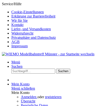
Service/Hilfe
Cookie-Einstellungen
Erklärung zur Barrierefreiheit
Wir für Sie
Kontakt
Liefer- und Versandkosten
Widerrufsrecht
Privatsphäre und Datenschutz
AGB
Impressum
Menü
Suchen
Suchen
Mein Konto
Menü schließen
Mein Konto
Anmelden
oder
registrieren
Übersicht
Persönliche Daten