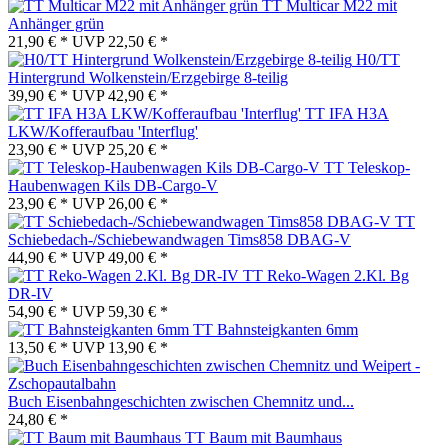
TT Multicar M22 mit
Anhänger grün
21,90 € *
UVP
22,50 € *
H0/TT
Hintergrund Wolkenstein/Erzgebirge 8-teilig
39,90 € *
UVP
42,90 € *
TT IFA H3A
LKW/Kofferaufbau 'Interflug'
23,90 € *
UVP
25,20 € *
TT Teleskop-
Haubenwagen Kils DB-Cargo-V
23,90 € *
UVP
26,00 € *
TT
Schiebedach-/Schiebewandwagen Tims858 DBAG-V
44,90 € *
UVP
49,00 € *
TT Reko-Wagen 2.Kl. Bg
DR-IV
54,90 € *
UVP
59,30 € *
TT Bahnsteigkanten 6mm
13,50 € *
UVP
13,90 € *
Buch Eisenbahngeschichten zwischen Chemnitz und...
24,80 € *
TT Baum mit Baumhaus