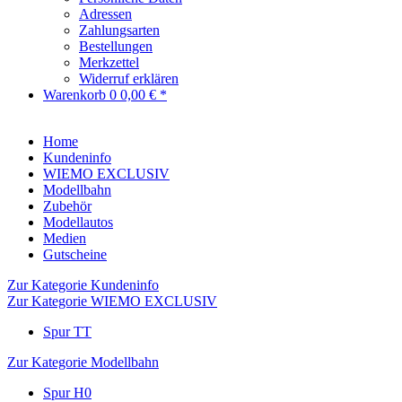
Adressen
Zahlungsarten
Bestellungen
Merkzettel
Widerruf erklären
Warenkorb
0
0,00 € *
Home
Kundeninfo
WIEMO EXCLUSIV
Modellbahn
Zubehör
Modellautos
Medien
Gutscheine
Zur Kategorie Kundeninfo
Zur Kategorie WIEMO EXCLUSIV
Spur TT
Zur Kategorie Modellbahn
Spur H0