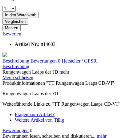
In den
Warenkorb
Vergleichen
Merken
Bewerten
Artikel-Nr.:
tt14603
Beschreibung
Bewertungen
0
Hersteller / GPSR
Beschreibung
Rungenwagen Laaps der ?D
mehr
Menü schließen
Produktinformationen "TT Rungenwagen Laaps CD-VI"
Rungenwagen Laaps der ?D
Weiterführende Links zu "TT Rungenwagen Laaps CD-VI"
Fragen zum Artikel?
Weitere Artikel von Tillig
Bewertungen
0
Bewertungen lesen, schreiben und diskutieren...
mehr