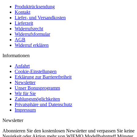
Produktrücksendung
Kontakt
Liefer- und Versandkosten
Lieferzeit
Widerrufsrecht
Widerrufsformular
AGB
Widerruf erklären
Informationen
Anfahrt
Cookie-Einstellungen
Erklärung zur Barrierefreiheit
Newsletter
Unser Bonusprogramm
Wir für Sie
Zahlungsmöglichkeiten
Privatsphäre und Datenschutz
Impressum
Newsletter
Abonnieren Sie den kostenlosen Newsletter und verpassen Sie keine
Neuigkeit oder Aktion mehr von WIEMO Modellbahntreff Münster.