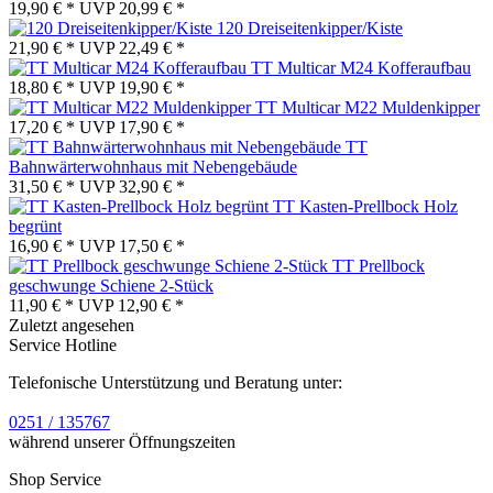
19,90 € *
UVP
20,99 € *
120 Dreiseitenkipper/Kiste
21,90 € *
UVP
22,49 € *
TT Multicar M24 Kofferaufbau
18,80 € *
UVP
19,90 € *
TT Multicar M22 Muldenkipper
17,20 € *
UVP
17,90 € *
TT
Bahnwärterwohnhaus mit Nebengebäude
31,50 € *
UVP
32,90 € *
TT Kasten-Prellbock Holz
begrünt
16,90 € *
UVP
17,50 € *
TT Prellbock
geschwunge Schiene 2-Stück
11,90 € *
UVP
12,90 € *
Zuletzt angesehen
Service Hotline
Telefonische Unterstützung und Beratung unter:
0251 / 135767
während unserer Öffnungszeiten
Shop Service