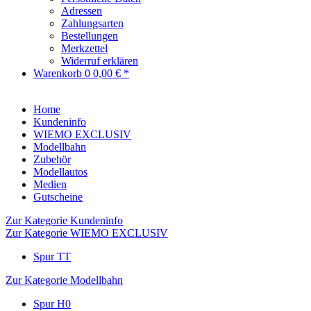
Adressen
Zahlungsarten
Bestellungen
Merkzettel
Widerruf erklären
Warenkorb
0
0,00 € *
Home
Kundeninfo
WIEMO EXCLUSIV
Modellbahn
Zubehör
Modellautos
Medien
Gutscheine
Zur Kategorie Kundeninfo
Zur Kategorie WIEMO EXCLUSIV
Spur TT
Zur Kategorie Modellbahn
Spur H0