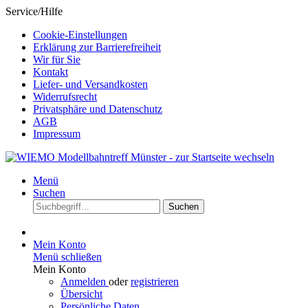
Service/Hilfe
Cookie-Einstellungen
Erklärung zur Barrierefreiheit
Wir für Sie
Kontakt
Liefer- und Versandkosten
Widerrufsrecht
Privatsphäre und Datenschutz
AGB
Impressum
Menü
Suchen
Suchen
Mein Konto
Menü schließen
Mein Konto
Anmelden
oder
registrieren
Übersicht
Persönliche Daten