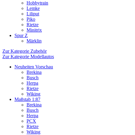
Hobbytrain
Lemke
Liliput
Piko
Rietze
Minitrix
Spur Z
Märklin
Zur Kategorie Zubehör
Zur Kategorie Modellautos
Neuheiten Vorschau
Brekina
Busch
Herpa
Rietze
Wiking
Maßstab 1:87
Brekina
Busch
Herpa
PCX
Rietze
Wiking