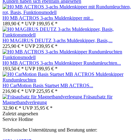
Kunden haben sich ebenfalls angesehen
H0 MB ACTROS 3-achs Muldenkipper mit...
189,90 € *
UVP
199,95 € *
H0 MAGIRUS DEUTZ 3-achs Muldenkipper, Basis,...
225,90 € *
UVP
239,95 € *
H0 MB ACTROS 3-achs Muldenkipper Rundumleuchten...
193,50 € *
UVP
199,95 € *
H0 CarMotion Basis Startset MB ACTROS...
216,90 € *
UVP
225,95 € *
Fräsaufsatz für
Magnetbandverlegung
32,90 € *
UVP
35,95 € *
Zuletzt angesehen
Service Hotline
Telefonische Unterstützung und Beratung unter: