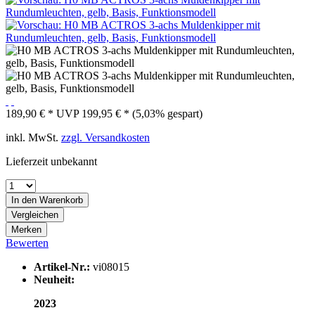
189,90 € *
UVP
199,95 € *
(5,03% gespart)
inkl. MwSt.
zzgl. Versandkosten
Lieferzeit unbekannt
In den
Warenkorb
Vergleichen
Merken
Bewerten
Artikel-Nr.:
vi08015
Neuheit:
2023