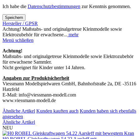
Ich habe die
Datenschutzbestimmungen
zur Kenntnis genommen.
Speichern
Hersteller / GPSR
Achtung! Maßstabs- und originalgetreue Kleinmodelle sowie
Elektrozubehör für erwachsene...
mehr
Menü schließen
Achtung!
Maßstabs- und originalgetreue Kleinmodelle sowie Elektrozubehör
für erwachsene Sammler.
Nicht geeignet für Kinder unter 14 Jahren.
Angaben zur Produktsicherheit
Viessmann Modellspielwaren GmbH, Bahnhofstraße 2a, DE -35116
Hatzfeld
E-Mail: info@viessmann-modell.com
www.viessmann-modell.de
Ähnliche Artikel
Kunden kauften auch
Kunden haben sich ebenfalls
angesehen
Ähnliche Artikel
NEU
H0 ROBEL Gleiskraftwagen 54.22 Aarsleff mit...