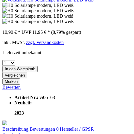
10,90 € *
UVP
11,95 € *
(8,79% gespart)
inkl. MwSt.
zzgl. Versandkosten
Lieferzeit unbekannt
In den
Warenkorb
Vergleichen
Merken
Bewerten
Artikel-Nr.:
vi06163
Neuheit:
2023
Beschreibung
Bewertungen
0
Hersteller / GPSR