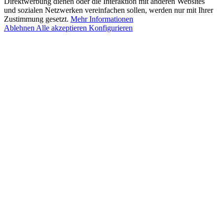
Direktwerbung dienen oder die Interaktion mit anderen Websites
und sozialen Netzwerken vereinfachen sollen, werden nur mit Ihrer
Zustimmung gesetzt.
Mehr Informationen
Ablehnen
Alle akzeptieren
Konfigurieren