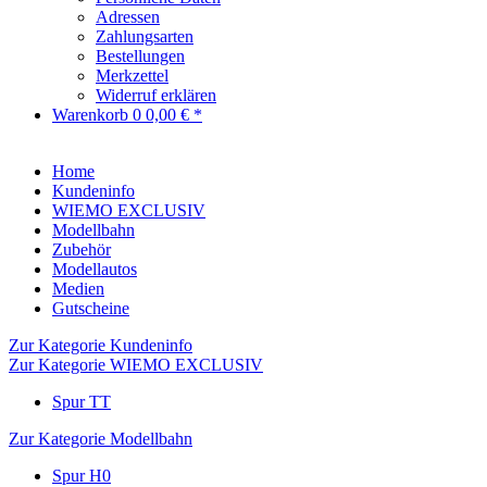
Adressen
Zahlungsarten
Bestellungen
Merkzettel
Widerruf erklären
Warenkorb
0
0,00 € *
Home
Kundeninfo
WIEMO EXCLUSIV
Modellbahn
Zubehör
Modellautos
Medien
Gutscheine
Zur Kategorie Kundeninfo
Zur Kategorie WIEMO EXCLUSIV
Spur TT
Zur Kategorie Modellbahn
Spur H0