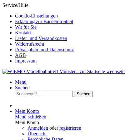
Service/Hilfe
Cookie-Einstellungen
Erklärung zur Barrierefreiheit
Wir für Sie
Kontakt
Liefer- und Versandkosten
Widerrufsrecht
Privatsphäre und Datenschutz
AGB
Impressum
Menü
Suchen
Suchen
Mein Konto
Menü schließen
Mein Konto
Anmelden
oder
registrieren
Übersicht
Persönliche Daten