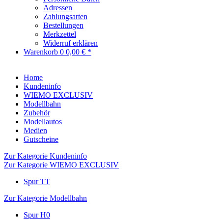
Adressen
Zahlungsarten
Bestellungen
Merkzettel
Widerruf erklären
Warenkorb
0
0,00 € *
Home
Kundeninfo
WIEMO EXCLUSIV
Modellbahn
Zubehör
Modellautos
Medien
Gutscheine
Zur Kategorie Kundeninfo
Zur Kategorie WIEMO EXCLUSIV
Spur TT
Zur Kategorie Modellbahn
Spur H0