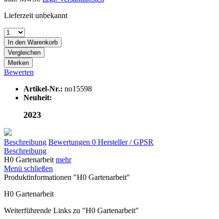
Lieferzeit unbekannt
In den
Warenkorb
Vergleichen
Merken
Bewerten
Artikel-Nr.:
no15598
Neuheit:
2023
Beschreibung
Bewertungen
0
Hersteller / GPSR
Beschreibung
H0 Gartenarbeit
mehr
Menü schließen
Produktinformationen "H0 Gartenarbeit"
H0 Gartenarbeit
Weiterführende Links zu "H0 Gartenarbeit"