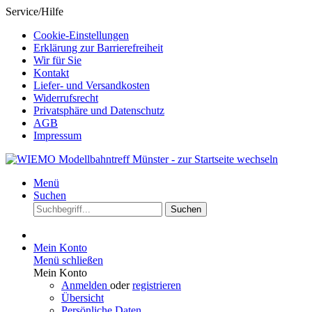
Service/Hilfe
Cookie-Einstellungen
Erklärung zur Barrierefreiheit
Wir für Sie
Kontakt
Liefer- und Versandkosten
Widerrufsrecht
Privatsphäre und Datenschutz
AGB
Impressum
Menü
Suchen
Suchen
Mein Konto
Menü schließen
Mein Konto
Anmelden
oder
registrieren
Übersicht
Persönliche Daten