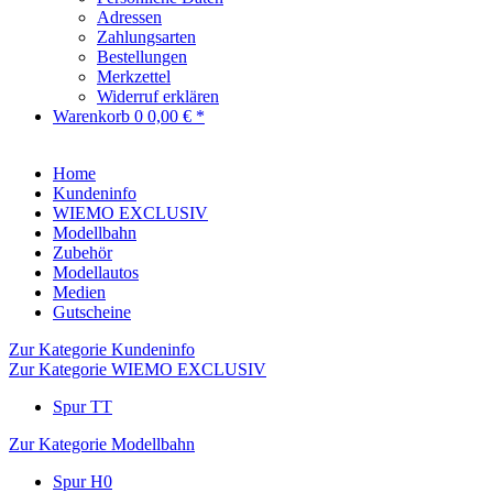
Adressen
Zahlungsarten
Bestellungen
Merkzettel
Widerruf erklären
Warenkorb
0
0,00 € *
Home
Kundeninfo
WIEMO EXCLUSIV
Modellbahn
Zubehör
Modellautos
Medien
Gutscheine
Zur Kategorie Kundeninfo
Zur Kategorie WIEMO EXCLUSIV
Spur TT
Zur Kategorie Modellbahn
Spur H0