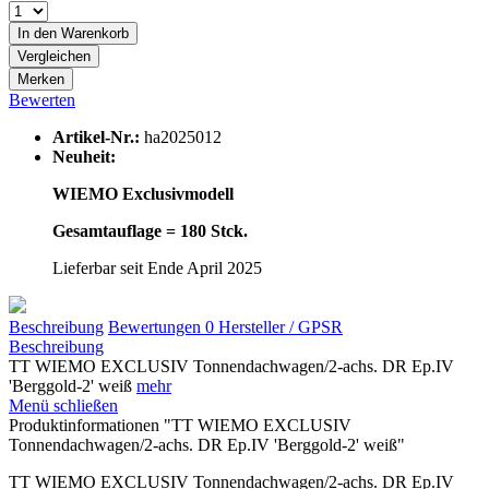
In den
Warenkorb
Vergleichen
Merken
Bewerten
Artikel-Nr.:
ha2025012
Neuheit:
WIEMO Exclusivmodell
Gesamtauflage = 180 Stck.
Lieferbar seit Ende April 2025
Beschreibung
Bewertungen
0
Hersteller / GPSR
Beschreibung
TT WIEMO EXCLUSIV Tonnendachwagen/2-achs. DR Ep.IV
'Berggold-2' weiß
mehr
Menü schließen
Produktinformationen "TT WIEMO EXCLUSIV
Tonnendachwagen/2-achs. DR Ep.IV 'Berggold-2' weiß"
TT WIEMO EXCLUSIV Tonnendachwagen/2-achs. DR Ep.IV