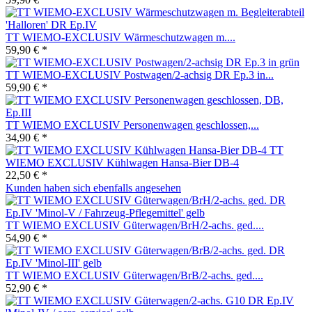
TT WIEMO-EXCLUSIV Wärmeschutzwagen m....
59,90 € *
TT WIEMO-EXCLUSIV Postwagen/2-achsig DR Ep.3 in...
59,90 € *
TT WIEMO EXCLUSIV Personenwagen geschlossen,...
34,90 € *
TT
WIEMO EXCLUSIV Kühlwagen Hansa-Bier DB-4
22,50 € *
Kunden haben sich ebenfalls angesehen
TT WIEMO EXCLUSIV Güterwagen/BrH/2-achs. ged....
54,90 € *
TT WIEMO EXCLUSIV Güterwagen/BrB/2-achs. ged....
52,90 € *