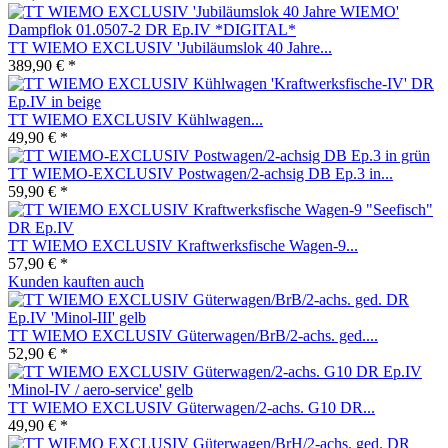
TT WIEMO EXCLUSIV 'Jubiläumslok 40 Jahre...
389,90 € *
TT WIEMO EXCLUSIV Kühlwagen...
49,90 € *
TT WIEMO-EXCLUSIV Postwagen/2-achsig DB Ep.3 in...
59,90 € *
TT WIEMO EXCLUSIV Kraftwerksfische Wagen-9...
57,90 € *
Kunden kauften auch
TT WIEMO EXCLUSIV Güterwagen/BrB/2-achs. ged....
52,90 € *
TT WIEMO EXCLUSIV Güterwagen/2-achs. G10 DR...
49,90 € *