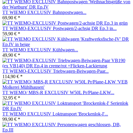
TT WIEMO EXCLUSIV Bahnpostwagen...
69,90 € *
TT WIEMO-EXCLUSIV Postwagen/2-achsig DR Ep.3 in...
59,90 € *
TT WIEMO EXCLUSIV Kühlwagen...
49,90 € *
TT WIEMO-EXCLUSIV Triebwagen-Beiwagen-Paar...
114,90 € *
TT WIEMO/ MBS-R EXCLUSIV W50L Pr/Plane-LKW...
32,95 € *
TT WIEMO EXCLUSIV Loktransport 'Brockenlok-I'...
99,90 € *