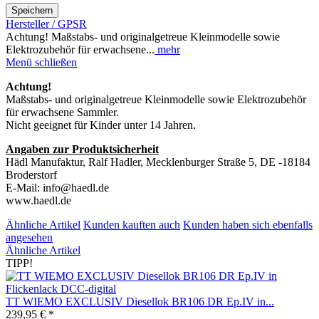
Speichern
Hersteller / GPSR
Achtung! Maßstabs- und originalgetreue Kleinmodelle sowie
Elektrozubehör für erwachsene...
mehr
Menü schließen
Achtung!
Maßstabs- und originalgetreue Kleinmodelle sowie Elektrozubehör
für erwachsene Sammler.
Nicht geeignet für Kinder unter 14 Jahren.
Angaben zur Produktsicherheit
Hädl Manufaktur, Ralf Hadler, Mecklenburger Straße 5, DE -18184
Broderstorf
E-Mail: info@haedl.de
www.haedl.de
Ähnliche Artikel
Kunden kauften auch
Kunden haben sich ebenfalls
angesehen
Ähnliche Artikel
TIPP!
TT WIEMO EXCLUSIV Diesellok BR106 DR Ep.IV in...
239,95 € *