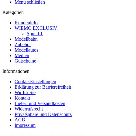
Menü schließen
Kategorien
Kundeninfo
WIEMO EXCLUSIV
Spur TT
Modellbahn
Zubehör
Modellautos
Medien
Gutscheine
Informationen
Cookie-Einstellungen
Erklärung zur Barrierefreiheit
Wir für Sie
Kontakt
Liefer- und Versandkosten
Widerrufsrecht
Privatsphäre und Datenschutz
AGB
Impressum