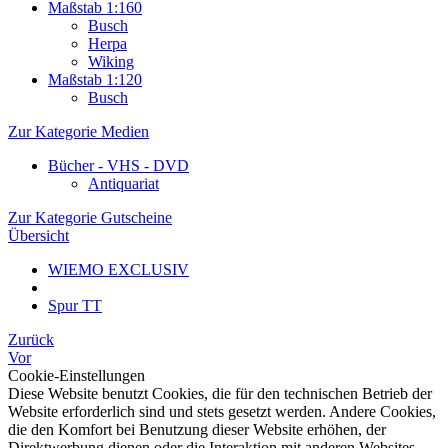
Maßstab 1:160
Busch
Herpa
Wiking
Maßstab 1:120
Busch
Zur Kategorie Medien
Bücher - VHS - DVD
Antiquariat
Zur Kategorie Gutscheine
Übersicht
WIEMO EXCLUSIV
Spur TT
Zurück
Vor
Cookie-Einstellungen
Diese Website benutzt Cookies, die für den technischen Betrieb der
Website erforderlich sind und stets gesetzt werden. Andere Cookies,
die den Komfort bei Benutzung dieser Website erhöhen, der
Direktwerbung dienen oder die Interaktion mit anderen Websites