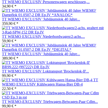
TT WIEMO EXCLUSIV Personenwagen geschlossen,...
34,90 € *
TT WIEMO EXCLUSIV 'Jubiläumslok 40 Jahre...
359,90 € *
TT WIEMO EXCLUSIV Niederbordwagen/2-achs....
59,90 € *
TT WIEMO EXCLUSIV 'Jubiläumslok 40 Jahre...
389,90 € *
TT WIEMO EXCLUSIV Loktransport 'Brockenlok-II'...
99,90 € *
TT
WIEMO EXCLUSIV Kühlwagen Hansa-Bier DB-4
22,50 € *
TT WIEMO-EXCLUSIV Triebwagen-Beiwagen-Paar Cdlm...
99,90 € *