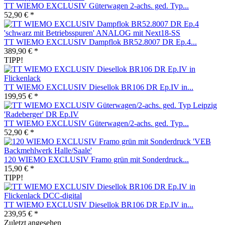
TT WIEMO EXCLUSIV Güterwagen 2-achs. ged. Typ...
52,90 € *
TT WIEMO EXCLUSIV Dampflok BR52.8007 DR Ep.4...
389,90 € *
TIPP!
TT WIEMO EXCLUSIV Diesellok BR106 DR Ep.IV in...
199,95 € *
TT WIEMO EXCLUSIV Güterwagen/2-achs. ged. Typ...
52,90 € *
120 WIEMO EXCLUSIV Framo grün mit Sonderdruck...
15,90 € *
TIPP!
TT WIEMO EXCLUSIV Diesellok BR106 DR Ep.IV in...
239,95 € *
Zuletzt angesehen