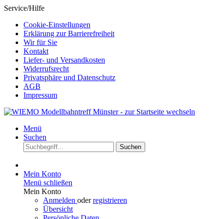
Service/Hilfe
Cookie-Einstellungen
Erklärung zur Barrierefreiheit
Wir für Sie
Kontakt
Liefer- und Versandkosten
Widerrufsrecht
Privatsphäre und Datenschutz
AGB
Impressum
Menü
Suchen
Suchen
Mein Konto
Menü schließen
Mein Konto
Anmelden
oder
registrieren
Übersicht
Persönliche Daten