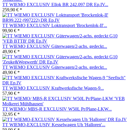
TT WIEMO EXCLUSIV Ellok BR 242.097 DR Ep.IV...
259,90 € *
TT WIEMO EXCLUSIV Loktransport 'Brockenlok-II'...
99,90 € *
TT WIEMO EXCLUSIV Güterwagen/2-achs. gedeckt...
49,90 € *
TT WIEMO EXCLUSIV Güterwagen/2-achs. gedeckt...
49,90 € *
TT WIEMO EXCLUSIV Kraftwerksfische Wagen-9...
57,90 € *
TT WIEMO/ MBS-R EXCLUSIV W50L Pr/Plane-LKW...
32,95 € *
TT WIEMO-EXCLUSIV Kesselwagen Uh 'Halloren'...
59,90 € *