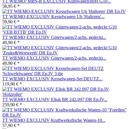
TT WIEMO/ MBS-R EXCLUSIV Kühlwagen/BrH G10...
58,95 € *
TT WIEMO-EXCLUSIV Kesselwagen Uh 'Halloren'...
59,90 € *
TT WIEMO EXCLUSIV Güterwagen/2-achs. gedeckt...
49,90 € *
TT WIEMO EXCLUSIV Güterwagen/2-achs. gedeckt...
49,90 € *
TT WIEMO EXCLUSIV Kesselwagen-Set DEUTZ...
119,90 € *
TT WIEMO EXCLUSIV Ellok BR 242.097 DR Ep.IV...
259,90 € *
TT WIEMO EXCLUSIV Kraftwerksfische Wagen-10...
57,90 € *