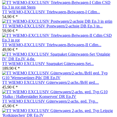
TT WIEMO-EXCLUSIV Triebwagen-Beiwagen-I Cdlm...
54,90 € *
TT WIEMO-EXCLUSIV Postwagen/2-achsig DB Ep.3 in...
59,90 € *
TT WIEMO-EXCLUSIV Triebwagen-Beiwagen-II Cdlm...
49,90 € *
TT WIEMO EXCLUSIV Sparpaket Güterwagen-Set...
189,90 € *
TT WIEMO EXCLUSIV Güterwagen/2-achs./BrH ged....
45,90 € *
TT WIEMO EXCLUSIV Güterwagen/2-achs. ged. Typ...
45,90 € *