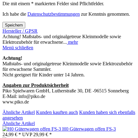
Die mit einem * markierten Felder sind Pflichtfelder.
Ich habe die
Datenschutzbestimmungen
zur Kenntnis genommen.
Speichern
Hersteller / GPSR
Achtung! Maßstabs- und originalgetreue Kleinmodelle sowie
Elektrozubehör für erwachsene...
mehr
Menü schließen
Achtung!
Maßstabs- und originalgetreue Kleinmodelle sowie Elektrozubehör
für erwachsene Sammler.
Nicht geeignet für Kinder unter 14 Jahren.
Angaben zur Produktsicherheit
Piko Spielwaren GmbH, Lutherstraße 30, DE -96515 Sonneberg
E-Mail: info@piko.de
www.piko.de
Ähnliche Artikel
Kunden kauften auch
Kunden haben sich ebenfalls
angesehen
Ähnliche Artikel
H0 Güterwagen offen FS-3
24,99 € *
UVP
29,99 € *