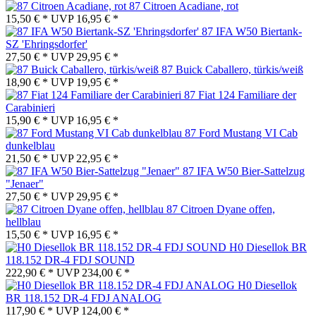
87 Citroen Acadiane, rot
15,50 € *
UVP
16,95 € *
87 IFA W50 Biertank-
SZ 'Ehringsdorfer'
27,50 € *
UVP
29,95 € *
87 Buick Caballero, türkis/weiß
18,90 € *
UVP
19,95 € *
87 Fiat 124 Familiare der
Carabinieri
15,90 € *
UVP
16,95 € *
87 Ford Mustang VI Cab
dunkelblau
21,50 € *
UVP
22,95 € *
87 IFA W50 Bier-Sattelzug
"Jenaer"
27,50 € *
UVP
29,95 € *
87 Citroen Dyane offen,
hellblau
15,50 € *
UVP
16,95 € *
H0 Diesellok BR
118.152 DR-4 FDJ SOUND
222,90 € *
UVP
234,00 € *
H0 Diesellok
BR 118.152 DR-4 FDJ ANALOG
117,90 € *
UVP
124,00 € *