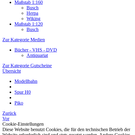
Maßstab 1:160
Busch
Herpa
Wiking
Maßstab 1:120
Busch
Zur Kategorie Medien
Bücher - VHS - DVD
Antiquariat
Zur Kategorie Gutscheine
Übersicht
Modellbahn
Spur H0
Piko
Zurück
Vor
Cookie-Einstellungen
Diese Website benutzt Cookies, die für den technischen Betrieb der
Website erforderlich sind und stets gesetzt werden. Andere Cookies,