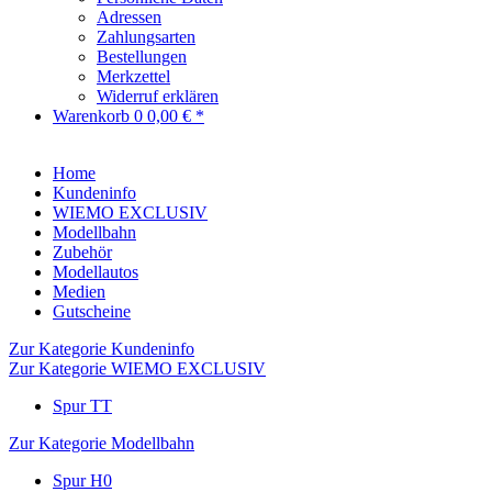
Adressen
Zahlungsarten
Bestellungen
Merkzettel
Widerruf erklären
Warenkorb
0
0,00 € *
Home
Kundeninfo
WIEMO EXCLUSIV
Modellbahn
Zubehör
Modellautos
Medien
Gutscheine
Zur Kategorie Kundeninfo
Zur Kategorie WIEMO EXCLUSIV
Spur TT
Zur Kategorie Modellbahn
Spur H0