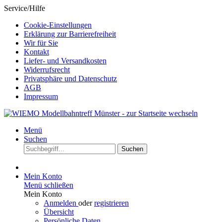
Service/Hilfe
Cookie-Einstellungen
Erklärung zur Barrierefreiheit
Wir für Sie
Kontakt
Liefer- und Versandkosten
Widerrufsrecht
Privatsphäre und Datenschutz
AGB
Impressum
Menü
Suchen
Suchen
Mein Konto
Menü schließen
Mein Konto
Anmelden
oder
registrieren
Übersicht
Persönliche Daten