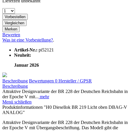
Lieferzeit unbekannt
Vorbestellen
Vergleichen
Merken
Bewerten
Was ist eine Vorbestellung?
.
Artikel-Nr.:
pi52121
Neuheit:
Januar 2026
Beschreibung
Bewertungen
0
Hersteller / GPSR
Beschreibung
Attraktive Designvariante der BR 228 der Deutschen Reichsbahn in
der Epoche V mit...
mehr
Menü schließen
Produktinformationen "H0 Diesellok BR 219 Licht oben DBAG-V
ANALOG"
Attraktive Designvariante der BR 228 der Deutschen Reichsbahn in
der Epoche V mit Übergangsbeschriftung. Das Modell gibt die