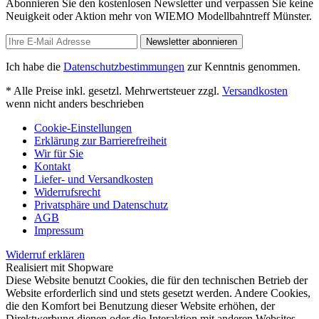
Abonnieren Sie den kostenlosen Newsletter und verpassen Sie keine
Neuigkeit oder Aktion mehr von WIEMO Modellbahntreff Münster.
Newsletter abonnieren
Ich habe die
Datenschutzbestimmungen
zur Kenntnis genommen.
* Alle Preise inkl. gesetzl. Mehrwertsteuer zzgl.
Versandkosten
wenn nicht anders beschrieben
Cookie-Einstellungen
Erklärung zur Barrierefreiheit
Wir für Sie
Kontakt
Liefer- und Versandkosten
Widerrufsrecht
Privatsphäre und Datenschutz
AGB
Impressum
Widerruf erklären
Realisiert mit Shopware
Diese Website benutzt Cookies, die für den technischen Betrieb der
Website erforderlich sind und stets gesetzt werden. Andere Cookies,
die den Komfort bei Benutzung dieser Website erhöhen, der
Direktwerbung dienen oder die Interaktion mit anderen Websites