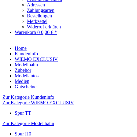
Adressen
Zahlungsarten
Bestellungen
Merkzettel
Widerruf erklären
Warenkorb
0
0,00 € *
Home
Kundeninfo
WIEMO EXCLUSIV
Modellbahn
Zubehör
Modellautos
Medien
Gutscheine
Zur Kategorie Kundeninfo
Zur Kategorie WIEMO EXCLUSIV
Spur TT
Zur Kategorie Modellbahn
Spur H0