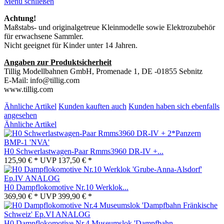
Menü schließen
Achtung!
Maßstabs- und originalgetreue Kleinmodelle sowie Elektrozubehör
für erwachsene Sammler.
Nicht geeignet für Kinder unter 14 Jahren.
Angaben zur Produktsicherheit
Tillig Modellbahnen GmbH, Promenade 1, DE -01855 Sebnitz
E-Mail: info@tillig.com
www.tillig.com
Ähnliche Artikel
Kunden kauften auch
Kunden haben sich ebenfalls
angesehen
Ähnliche Artikel
H0 Schwerlastwagen-Paar Rmms3960 DR-IV +...
125,90 € *
UVP
137,50 € *
H0 Dampflokomotive Nr.10 Werklok...
369,90 € *
UVP
399,90 € *
H0 Dampflokomotive Nr.4 Museumslok 'Dampfbahn...