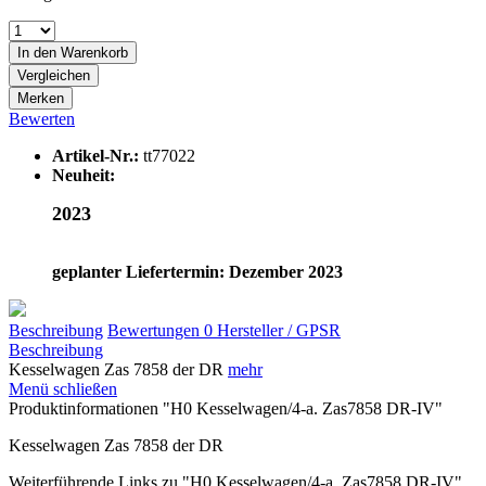
In den
Warenkorb
Vergleichen
Merken
Bewerten
Artikel-Nr.:
tt77022
Neuheit:
2023
geplanter Liefertermin: Dezember 2023
Beschreibung
Bewertungen
0
Hersteller / GPSR
Beschreibung
Kesselwagen Zas 7858 der DR
mehr
Menü schließen
Produktinformationen "H0 Kesselwagen/4-a. Zas7858 DR-IV"
Kesselwagen Zas 7858 der DR
Weiterführende Links zu "H0 Kesselwagen/4-a. Zas7858 DR-IV"