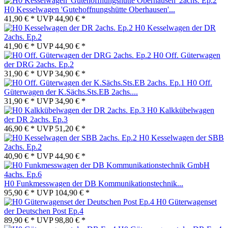
H0 Kesselwagen 'Gutehoffnungshütte Oberhausen'...
41,90 € *
UVP
44,90 € *
H0 Kesselwagen der DR
2achs. Ep.2
41,90 € *
UVP
44,90 € *
H0 Off. Güterwagen
der DRG 2achs. Ep.2
31,90 € *
UVP
34,90 € *
H0 Off.
Güterwagen der K.Sächs.Sts.EB 2achs....
31,90 € *
UVP
34,90 € *
H0 Kalkkübelwagen
der DR 2achs. Ep.3
46,90 € *
UVP
51,20 € *
H0 Kesselwagen der SBB
2achs. Ep.2
40,90 € *
UVP
44,90 € *
H0 Funkmesswagen der DB Kommunikationstechnik...
95,90 € *
UVP
104,90 € *
H0 Güterwagenset
der Deutschen Post Ep.4
89,90 € *
UVP
98,80 € *