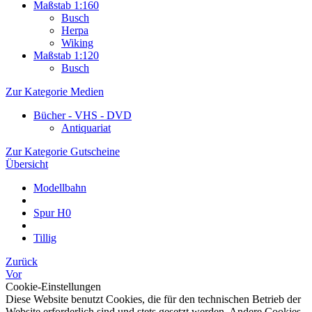
Maßstab 1:160
Busch
Herpa
Wiking
Maßstab 1:120
Busch
Zur Kategorie Medien
Bücher - VHS - DVD
Antiquariat
Zur Kategorie Gutscheine
Übersicht
Modellbahn
Spur H0
Tillig
Zurück
Vor
Cookie-Einstellungen
Diese Website benutzt Cookies, die für den technischen Betrieb der
Website erforderlich sind und stets gesetzt werden. Andere Cookies,