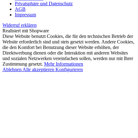
Privatsphäre und Datenschutz
AGB
Impressum
Widerruf erklären
Realisiert mit Shopware
Diese Website benutzt Cookies, die für den technischen Betrieb der
Website erforderlich sind und stets gesetzt werden. Andere Cookies,
die den Komfort bei Benutzung dieser Website erhöhen, der
Direktwerbung dienen oder die Interaktion mit anderen Websites
und sozialen Netzwerken vereinfachen sollen, werden nur mit Ihrer
Zustimmung gesetzt.
Mehr Informationen
Ablehnen
Alle akzeptieren
Konfigurieren