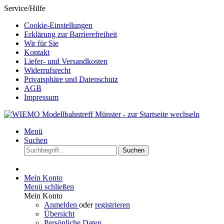
Service/Hilfe
Cookie-Einstellungen
Erklärung zur Barrierefreiheit
Wir für Sie
Kontakt
Liefer- und Versandkosten
Widerrufsrecht
Privatsphäre und Datenschutz
AGB
Impressum
Menü
Suchen
Suchen
Mein Konto
Menü schließen
Mein Konto
Anmelden
oder
registrieren
Übersicht
Persönliche Daten