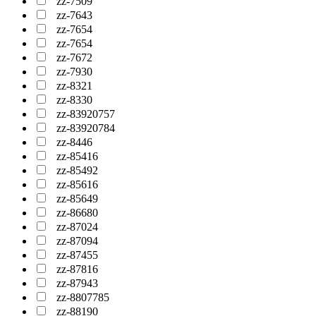
zz-7509
zz-7643
zz-7654
zz-7654
zz-7672
zz-7930
zz-8321
zz-8330
zz-83920757
zz-83920784
zz-8446
zz-85416
zz-85492
zz-85616
zz-85649
zz-86680
zz-87024
zz-87094
zz-87455
zz-87816
zz-87943
zz-8807785
zz-88190