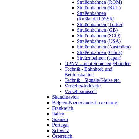
Straßenbahnen (ROM)
Straßenbahnen (BUL)
Straßenbahnen
(Rußland/UDSSR)
Straßenbahnen (Türkei)
Straßenbahnen (GB)
Straßenbahnen (SCO)
Straßenbahnen (USA)
Straßenbahnen (Australien)
Straßenbahnen (China)
Straáenbahnen (Japan)
ÖPNV - nicht Schienengebunden
Technik - Bahnhöfe und
Betriebsbauten
Technik - Signale/Gleise etc.
Verkehrs-Industrie
Verkehrsmuseen
Skandinavien
Belgien-Niederlande-Luxemburg
Frankreich
Italien
Spanien
Portugal
Schweiz
Österreich