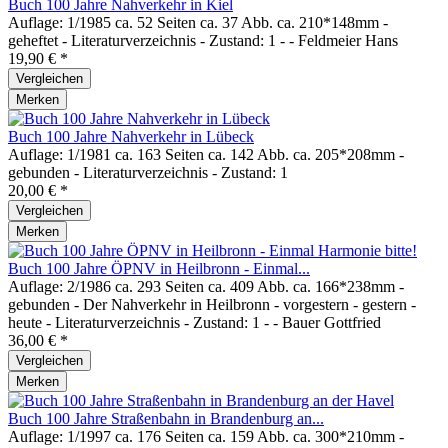
Buch 100 Jahre Nahverkehr in Kiel
Auflage: 1/1985 ca. 52 Seiten ca. 37 Abb. ca. 210*148mm -
geheftet - Literaturverzeichnis - Zustand: 1 - - Feldmeier Hans
19,90 € *
Vergleichen
Merken
Buch 100 Jahre Nahverkehr in Lübeck
Auflage: 1/1981 ca. 163 Seiten ca. 142 Abb. ca. 205*208mm -
gebunden - Literaturverzeichnis - Zustand: 1
20,00 € *
Vergleichen
Merken
Buch 100 Jahre ÖPNV in Heilbronn - Einmal...
Auflage: 2/1986 ca. 293 Seiten ca. 409 Abb. ca. 166*238mm -
gebunden - Der Nahverkehr in Heilbronn - vorgestern - gestern -
heute - Literaturverzeichnis - Zustand: 1 - - Bauer Gottfried
36,00 € *
Vergleichen
Merken
Buch 100 Jahre Straßenbahn in Brandenburg an...
Auflage: 1/1997 ca. 176 Seiten ca. 159 Abb. ca. 300*210mm -