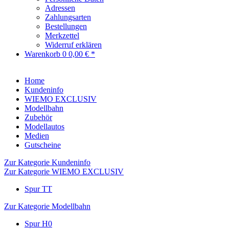
Adressen
Zahlungsarten
Bestellungen
Merkzettel
Widerruf erklären
Warenkorb
0
0,00 € *
Home
Kundeninfo
WIEMO EXCLUSIV
Modellbahn
Zubehör
Modellautos
Medien
Gutscheine
Zur Kategorie Kundeninfo
Zur Kategorie WIEMO EXCLUSIV
Spur TT
Zur Kategorie Modellbahn
Spur H0