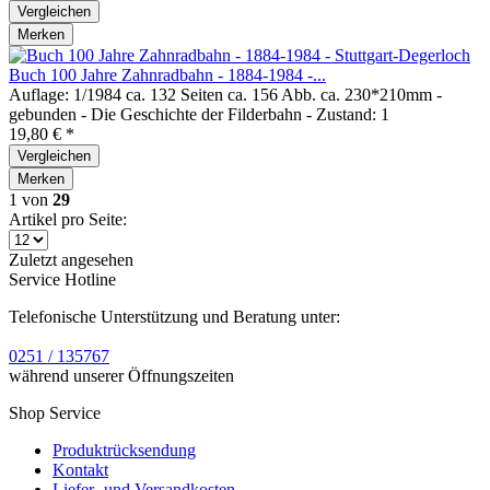
Vergleichen
Merken
Buch 100 Jahre Zahnradbahn - 1884-1984 -...
Auflage: 1/1984 ca. 132 Seiten ca. 156 Abb. ca. 230*210mm -
gebunden - Die Geschichte der Filderbahn - Zustand: 1
19,80 € *
Vergleichen
Merken
1
von
29
Artikel pro Seite:
Zuletzt angesehen
Service Hotline
Telefonische Unterstützung und Beratung unter:
0251 / 135767
während unserer Öffnungszeiten
Shop Service
Produktrücksendung
Kontakt
Liefer- und Versandkosten