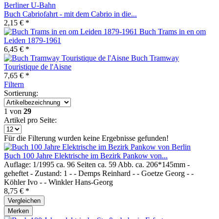
Buch Cabriofahrt - mit dem Cabrio in die...
2,15 € *
Buch Trams in en om
Leiden 1879-1961
6,45 € *
Buch Tramway
Touristique de l'Aisne
7,65 € *
Filtern
Sortierung:
1
von
29
Artikel pro Seite:
Für die Filterung wurden keine Ergebnisse gefunden!
Buch 100 Jahre Elektrische im Bezirk Pankow von...
Auflage: 1/1995 ca. 96 Seiten ca. 59 Abb. ca. 206*145mm -
geheftet - Zustand: 1 - - Demps Reinhard - - Goetze Georg - -
Köhler Ivo - - Winkler Hans-Georg
8,75 € *
Vergleichen
Merken