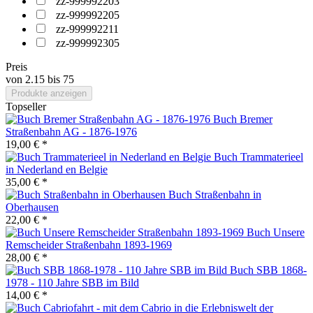
zz-999992203
zz-999992205
zz-999992211
zz-999992305
Preis
von
2.15
bis
75
Produkte anzeigen
Topseller
Buch Bremer
Straßenbahn AG - 1876-1976
19,00 € *
Buch Trammaterieel
in Nederland en Belgie
35,00 € *
Buch Straßenbahn in
Oberhausen
22,00 € *
Buch Unsere
Remscheider Straßenbahn 1893-1969
28,00 € *
Buch SBB 1868-
1978 - 110 Jahre SBB im Bild
14,00 € *