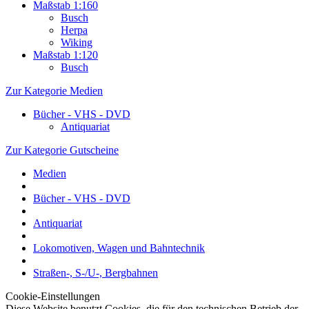
Maßstab 1:160
Busch
Herpa
Wiking
Maßstab 1:120
Busch
Zur Kategorie Medien
Bücher - VHS - DVD
Antiquariat
Zur Kategorie Gutscheine
Medien
Bücher - VHS - DVD
Antiquariat
Lokomotiven, Wagen und Bahntechnik
Straßen-, S-/U-, Bergbahnen
Cookie-Einstellungen
Diese Website benutzt Cookies, die für den technischen Betrieb der