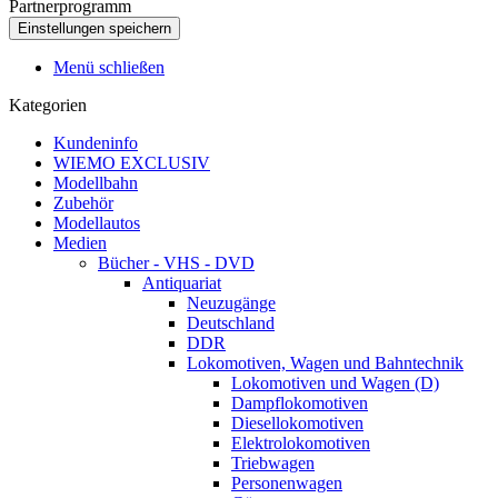
Partnerprogramm
Menü schließen
Kategorien
Kundeninfo
WIEMO EXCLUSIV
Modellbahn
Zubehör
Modellautos
Medien
Bücher - VHS - DVD
Antiquariat
Neuzugänge
Deutschland
DDR
Lokomotiven, Wagen und Bahntechnik
Lokomotiven und Wagen (D)
Dampflokomotiven
Diesellokomotiven
Elektrolokomotiven
Triebwagen
Personenwagen