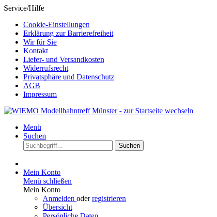
Service/Hilfe
Cookie-Einstellungen
Erklärung zur Barrierefreiheit
Wir für Sie
Kontakt
Liefer- und Versandkosten
Widerrufsrecht
Privatsphäre und Datenschutz
AGB
Impressum
Menü
Suchen
Suchen
Mein Konto
Menü schließen
Mein Konto
Anmelden
oder
registrieren
Übersicht
Persönliche Daten